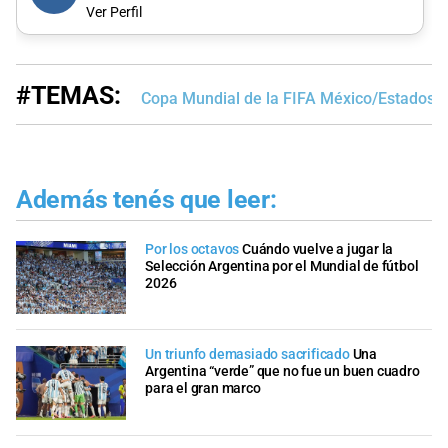
Ver Perfil
#TEMAS:
Copa Mundial de la FIFA México/Estados 
Además tenés que leer:
Por los octavos
Cuándo vuelve a jugar la
Selección Argentina por el Mundial de fútbol
2026
Un triunfo demasiado sacrificado
Una
Argentina “verde” que no fue un buen cuadro
para el gran marco