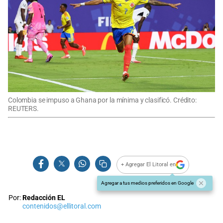
Colombia se impuso a Ghana por la mínima y clasificó. Crédito:
REUTERS.
+ Agregar El Litoral en
Agregar a tus medios preferidos en Google
Por:
Redacción EL
contenidos@ellitoral.com