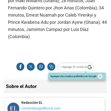
por Iñaki Williams (Ghana); 28 minutos, Juan
Fernando Quintero por Jhon Arias (Colombia); 34
minutos, Ernest Nuamah por Caleb Yirenkyi y
Prince Kwabena Adu por Jordan Ayew (Ghana); 44
minutos, Jaminton Campaz por Luis Díaz
(Colombia).
+ Agregar El Litoral en
Agregar a tus medios preferidos en Google
Sobre el Autor
Redacción EL
contenidos@ellitoral.com