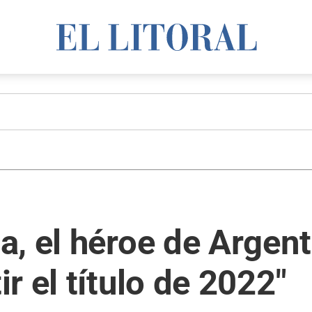
, el héroe de Argent
r el título de 2022"