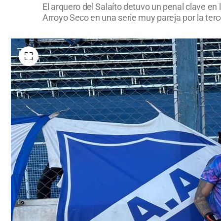
El arquero del Salaíto detuvo un penal clave en l
Arroyo Seco en una serie muy pareja por la terc