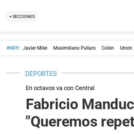
+ SECCIONES
#HOY:
Javier Milei
Maximiliano Pullaro
Colón
Unión
DEPORTES
En octavos va con Central
Fabricio Manduca
"Queremos repeti