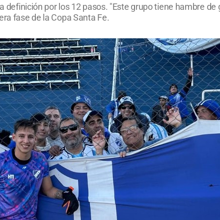
a definición por los 12 pasos. "Este grupo tiene hambre de gl
era fase de la Copa Santa Fe.