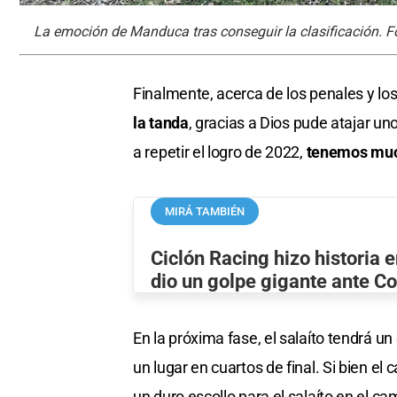
La emoción de Manduca tras conseguir la clasificación. F
Finalmente, acerca de los penales y los 
la tanda
, gracias a Dios pude atajar u
a repetir el logro de 2022,
tenemos muc
MIRÁ TAMBIÉN
Ciclón Racing hizo historia 
dio un golpe gigante ante C
En la próxima fase, el salaíto tendrá 
un lugar en cuartos de final. Si bien el
un duro escollo para el salaíto en el ca