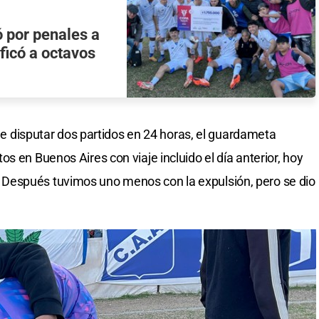
ó por penales a
ficó a octavos
a de disputar dos partidos en 24 horas, el guardameta
s en Buenos Aires con viaje incluido el día anterior, hoy
. Después tuvimos uno menos con la expulsión, pero se dio