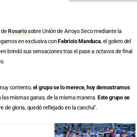
o de
Rosario
sobre Unión de Arroyo Seco mediante la
ogamos en exclusiva con
Fabricio Manduca
, el golero del
ien brindó sus sensaciones tras el pase a octavos de final
o.
 muy contento,
el grupo se lo merece, hoy demostramos
n las mismas ganas, de la misma manera.
Este grupo se
de gloria, quedó reflejado en la cancha”.