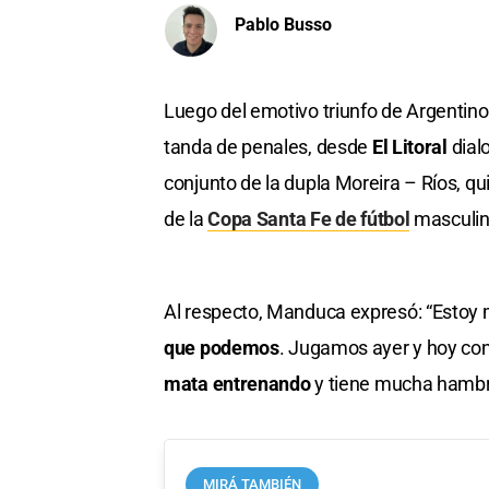
Pablo Busso
Luego del emotivo triunfo de Argentin
tanda de penales, desde
El Litoral
dial
conjunto de la dupla Moreira – Ríos, qu
de la
Copa Santa Fe de fútbol
masculin
Al respecto, Manduca expresó: “Estoy
que podemos
. Jugamos ayer y hoy co
mata entrenando
y tiene mucha hambre 
MIRÁ TAMBIÉN