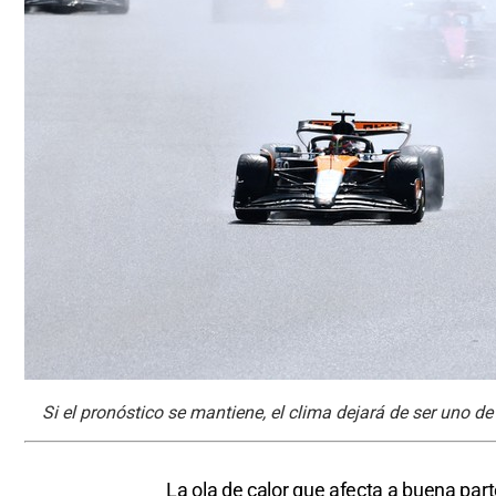
Si el pronóstico se mantiene, el clima dejará de ser uno d
La ola de calor que afecta a buena par