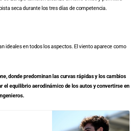
y pista seca durante los tres días de competencia.
ean ideales en todos los aspectos. El viento aparece como
tone, donde predominan las curvas rápidas y los cambios
r el equilibrio aerodinámico de los autos y convertirse en
ingenieros.