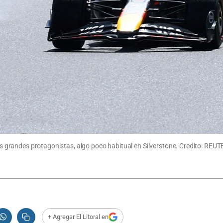
e los grandes protagonistas, algo poco habitual en Silverstone. Credito: R
+ Agregar El Litoral en