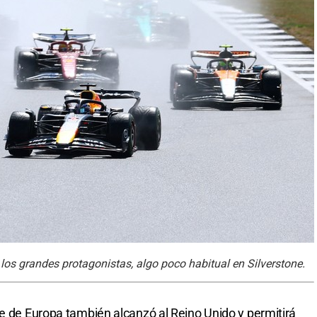
e los grandes protagonistas, algo poco habitual en Silverstone.
te de Europa también alcanzó al Reino Unido y permitirá