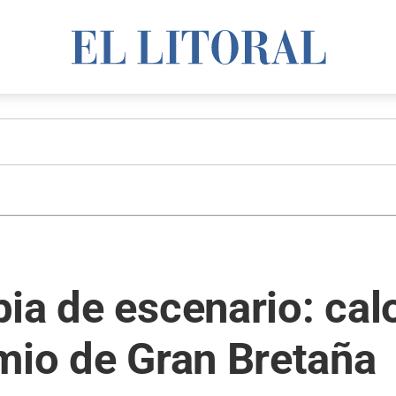
a de escenario: calor
mio de Gran Bretaña