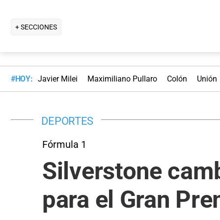
+ SECCIONES
#HOY:
Javier Milei
Maximiliano Pullaro
Colón
Unión
DEPORTES
Fórmula 1
Silverstone cambi
para el Gran Pre