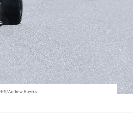
EUTERS/Andrew Boyers