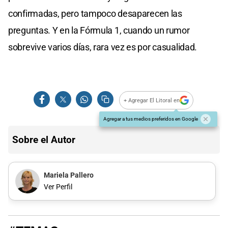
confirmadas, pero tampoco desaparecen las
preguntas. Y en la Fórmula 1, cuando un rumor
sobrevive varios días, rara vez es por casualidad.
+ Agregar El Litoral en
Agregar a tus medios preferidos en Google
Sobre el Autor
Mariela Pallero
Ver Perfil