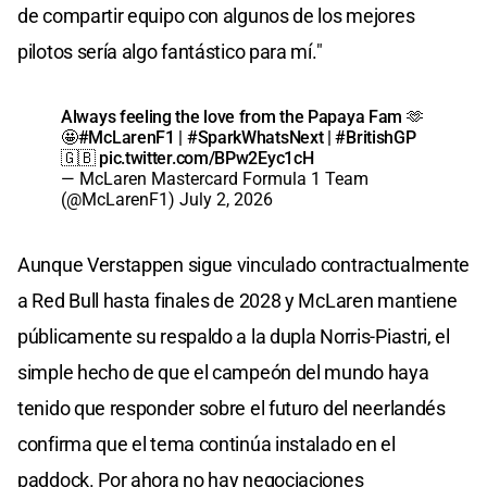
de compartir equipo con algunos de los mejores
pilotos sería algo fantástico para mí."
Always feeling the love from the Papaya Fam 🫶
🤩
#McLarenF1
|
#SparkWhatsNext
|
#BritishGP
🇬🇧
pic.twitter.com/BPw2Eyc1cH
— McLaren Mastercard Formula 1 Team
(@McLarenF1)
July 2, 2026
Aunque Verstappen sigue vinculado contractualmente
a Red Bull hasta finales de 2028 y McLaren mantiene
públicamente su respaldo a la dupla Norris-Piastri, el
simple hecho de que el campeón del mundo haya
tenido que responder sobre el futuro del neerlandés
confirma que el tema continúa instalado en el
paddock. Por ahora no hay negociaciones