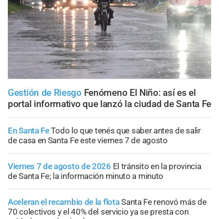
Gestión de Riesgo
Fenómeno El Niño: así es el
portal informativo que lanzó la ciudad de Santa Fe
En Santa Fe
Todo lo que tenés que saber antes de salir
de casa en Santa Fe este viernes 7 de agosto
Viernes 7 de agosto de 2026
El tránsito en la provincia
de Santa Fe; la información minuto a minuto
Aceleran el recambio de la flota
Santa Fe renovó más de
70 colectivos y el 40% del servicio ya se presta con