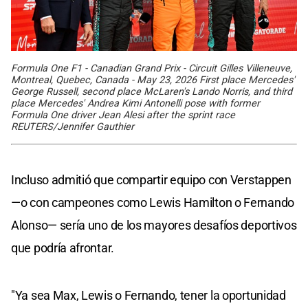
Formula One F1 - Canadian Grand Prix - Circuit Gilles Villeneuve,
Montreal, Quebec, Canada - May 23, 2026 First place Mercedes'
George Russell, second place McLaren's Lando Norris, and third
place Mercedes' Andrea Kimi Antonelli pose with former
Formula One driver Jean Alesi after the sprint race
REUTERS/Jennifer Gauthier
Incluso admitió que compartir equipo con Verstappen
—o con campeones como Lewis Hamilton o Fernando
Alonso— sería uno de los mayores desafíos deportivos
que podría afrontar.
"Ya sea Max, Lewis o Fernando, tener la oportunidad