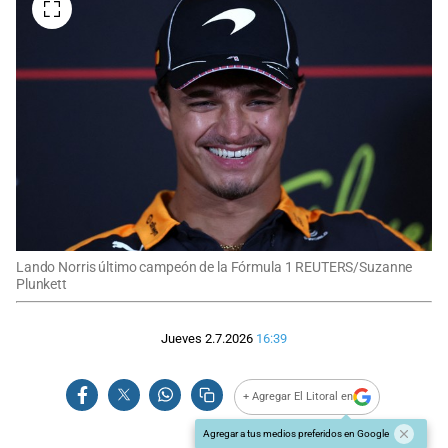
Lando Norris último campeón de la Fórmula 1 REUTERS/Suzanne
Plunkett
Jueves 2.7.2026
16:39
+ Agregar El Litoral en
Agregar a tus medios preferidos en Google