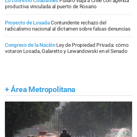
Lo confirmó Coudannes
Pullaro viaja a Chile con agenda
productiva vinculada al puerto de Rosario
Proyecto de Losada
Contundente rechazo del
radicalismo nacional al dictamen sobre falsas denuncias
Congreso de la Nación
Ley de Propiedad Privada: cómo
votaron Losada, Galaretto y Lewandowski en el Senado
+
Área Metropolitana