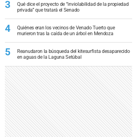
3
Qué dice el proyecto de “inviolabilidad de la propiedad
privada” que tratará el Senado
4
Quiénes eran los vecinos de Venado Tuerto que
murieron tras la caída de un árbol en Mendoza
5
Reanudaron la búsqueda del kitesurfista desaparecido
en aguas de la Laguna Setúbal