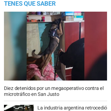
TENES QUE SABER
Diez detenidos por un megaoperativo contra el
microtráfico en San Justo
La industria argentina retrocedió