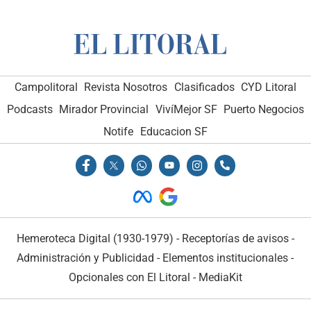
Campolitoral
Revista Nosotros
Clasificados
CYD Litoral
Podcasts
Mirador Provincial
VivíMejor SF
Puerto Negocios
Notife
Educacion SF
Hemeroteca Digital (1930-1979)
-
Receptorías de avisos
-
Administración y Publicidad
-
Elementos institucionales
-
Opcionales con El Litoral
-
MediaKit