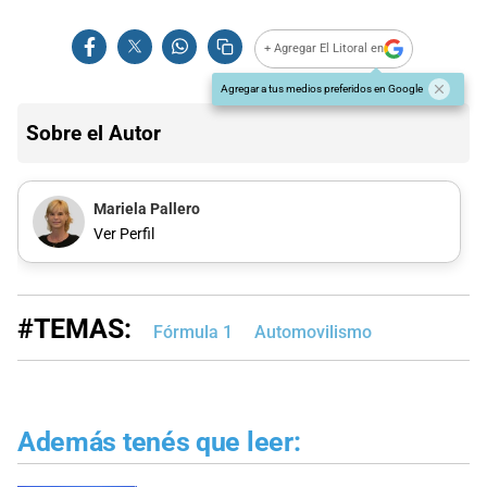
+ Agregar El Litoral en
Agregar a tus medios preferidos en Google
Sobre el Autor
Mariela Pallero
Ver Perfil
#TEMAS:
Fórmula 1
Automovilismo
Además tenés que leer: