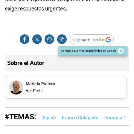
exige respuestas urgentes
.
+ Agregar El Litoral en
Agregar a tus medios preferidos en Google
Sobre el Autor
Mariela Pallero
Ver Perfil
#TEMAS:
Alpine
Franco Colapinto
Fórmula 1