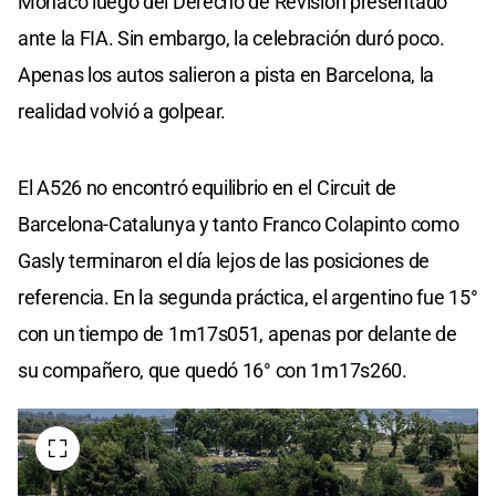
Mónaco luego del Derecho de Revisión presentado
ante la FIA. Sin embargo, la celebración duró poco.
Apenas los autos salieron a pista en Barcelona, la
realidad volvió a golpear.
El A526 no encontró equilibrio en el Circuit de
Barcelona-Catalunya y tanto Franco Colapinto como
Gasly terminaron el día lejos de las posiciones de
referencia. En la segunda práctica, el argentino fue 15°
con un tiempo de 1m17s051, apenas por delante de
su compañero, que quedó 16° con 1m17s260.