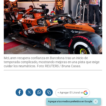
McLaren recupera confianza en Barcelona tras un inicio de
temporada complicado, mostrando mejoras en una pista que exige
cuidar los neumáticos. Foto: REUTERS / Bruna Casas.
+ Agregar El Litoral en
Agregar a tus medios preferidos en Google