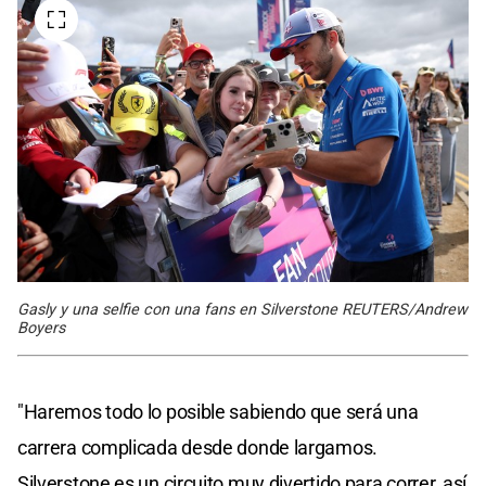
Gasly y una selfie con una fans en Silverstone REUTERS/Andrew
Boyers
"Haremos todo lo posible sabiendo que será una
carrera complicada desde donde largamos.
Silverstone es un circuito muy divertido para correr, así