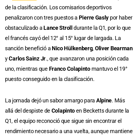
de la clasificación. Los comisarios deportivos
penalizaron con tres puestos a
Pierre Gasly
por haber
obstaculizado a
Lance Stroll
durante la Q1, por lo que
el francés cayó del 12° al 15° lugar de largada. La
sanción benefició a
Nico Hülkenberg
,
Oliver Bearman
y
Carlos Sainz Jr
., que avanzaron una posición cada
uno, mientras que
Franco Colapinto
mantuvo el 19°
puesto conseguido en la clasificación.
La jornada dejó un sabor amargo para
Alpine
. Más
allá del despiste de
Colapinto
en Becketts durante la
Q1, el equipo reconoció que sigue sin encontrar el
rendimiento necesario a una vuelta, aunque mantiene