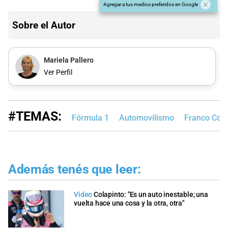
Agregar a tus medios preferidos en Google
Sobre el Autor
Mariela Pallero
Ver Perfil
#TEMAS:
Fórmula 1
Automovilismo
Franco Cola
Además tenés que leer:
Video
Colapinto: "Es un auto inestable; una
vuelta hace una cosa y la otra, otra"