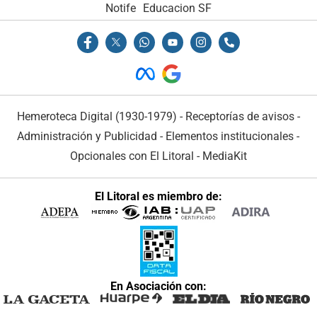
Notife
Educacion SF
Hemeroteca Digital (1930-1979)
-
Receptorías de avisos
-
Administración y Publicidad
-
Elementos institucionales
-
Opcionales con El Litoral
-
MediaKit
El Litoral es miembro de:
En Asociación con: