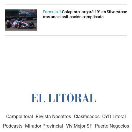
Formula 1
Colapinto largará 19° en Silverstone
tras una clasificación complicada
Campolitoral
Revista Nosotros
Clasificados
CYD Litoral
Podcasts
Mirador Provincial
VivíMejor SF
Puerto Negocios