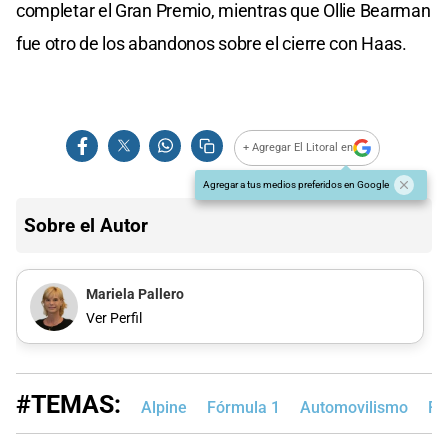
completar el Gran Premio, mientras que Ollie Bearman
fue otro de los abandonos sobre el cierre con Haas.
+ Agregar El Litoral en
Agregar a tus medios preferidos en Google
Sobre el Autor
Mariela Pallero
Ver Perfil
#TEMAS:
Alpine
Fórmula 1
Automovilismo
Fr