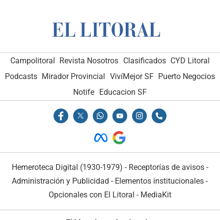
Campolitoral
Revista Nosotros
Clasificados
CYD Litoral
Podcasts
Mirador Provincial
VivíMejor SF
Puerto Negocios
Notife
Educacion SF
Hemeroteca Digital (1930-1979)
-
Receptorías de avisos
-
Administración y Publicidad
-
Elementos institucionales
-
Opcionales con El Litoral
-
MediaKit