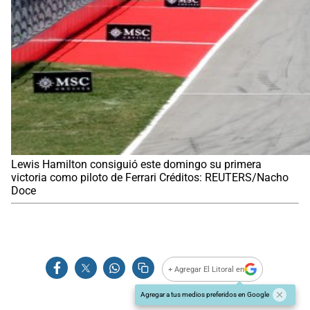
Lewis Hamilton consiguió este domingo su primera
victoria como piloto de Ferrari Créditos: REUTERS/Nacho
Doce
+ Agregar El Litoral en
Agregar a tus medios preferidos en Google