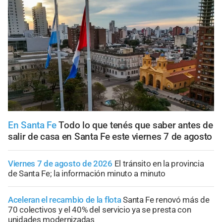
En Santa Fe
Todo lo que tenés que saber antes de
salir de casa en Santa Fe este viernes 7 de agosto
Viernes 7 de agosto de 2026
El tránsito en la provincia
de Santa Fe; la información minuto a minuto
Aceleran el recambio de la flota
Santa Fe renovó más de
70 colectivos y el 40% del servicio ya se presta con
unidades modernizadas