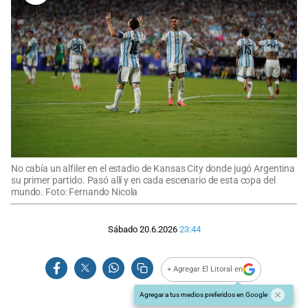
No cabía un alfiler en el estadio de Kansas City donde jugó Argentina
su primer partido. Pasó allí y en cada escenario de esta copa del
mundo. Foto: Fernando Nicola
Sábado 20.6.2026
23:44
+ Agregar El Litoral en
Agregar a tus medios preferidos en Google