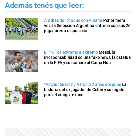
Además tenés que leer:
A 3 días del choque con Austria
Por primera
vez, la Selección Argentina entrenó con sus 26
jugadores a disposición
El “10” de extremo a extremo
Messi, la
irresponsabilidad de una fake news, la estatua
en la FIFA y su nombre al Camp Nou
“Pechu” Suárez y Aaron, 32 años después
La
historia del ex jugador de Colón y su regalo
para el amigo texano