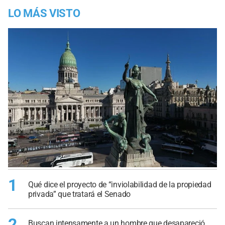
LO MÁS VISTO
1
Qué dice el proyecto de “inviolabilidad de la propiedad
privada” que tratará el Senado
2
Buscan intensamente a un hombre que desapareció