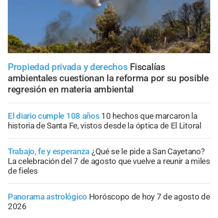
Propiedad privada y derechos
Fiscalías
ambientales cuestionan la reforma por su posible
regresión en materia ambiental
El diario cumple 108 años
10 hechos que marcaron la
historia de Santa Fe, vistos desde la óptica de El Litoral
Trabajo, fe y esperanza
¿Qué se le pide a San Cayetano?
La celebración del 7 de agosto que vuelve a reunir a miles
de fieles
Panorama astrológico
Horóscopo de hoy 7 de agosto de
2026