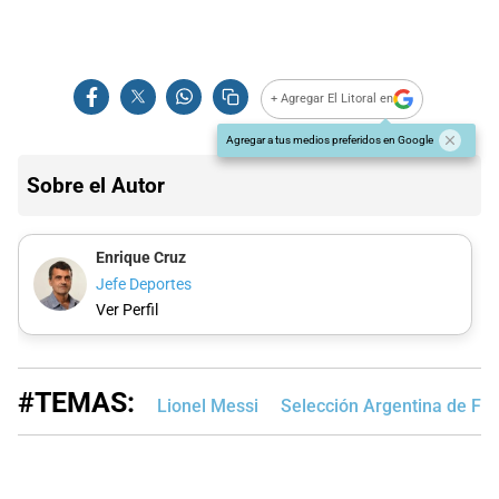
+ Agregar El Litoral en
Agregar a tus medios preferidos en Google
Sobre el Autor
Enrique Cruz
Jefe Deportes
Ver Perfil
#TEMAS:
Lionel Messi
Selección Argentina de Fút