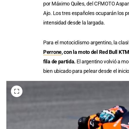
por Máximo Quiles, del CFMOTO Aspar T
Ajo. Los tres españoles ocuparán los pr
intensidad desde la largada.
Para el motociclismo argentino, la clas
Perrone
, con la moto del Red Bull KT
fila de partida.
El argentino volvió a m
bien ubicado para pelear desde el inicio