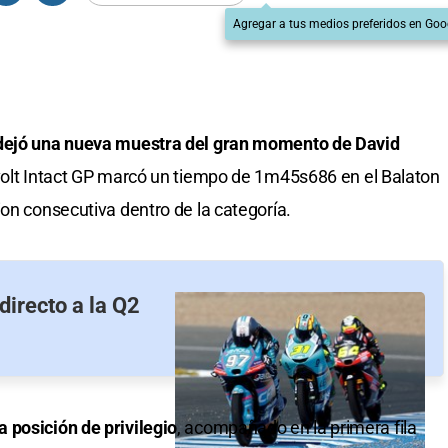
Agregar a tus medios preferidos en Goo
ejó una nueva muestra del gran momento de David
avolt Intact GP marcó un tiempo de 1m45s686 en el Balaton
ion consecutiva dentro de la categoría.
directo a la Q2
 posición de privilegio
, acompañado en la primera fila