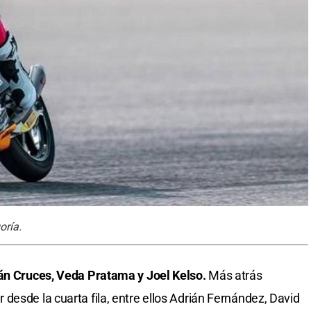
oría.
ián Cruces, Veda Pratama y Joel Kelso.
Más atrás
desde la cuarta fila, entre ellos Adrián Fernández, David