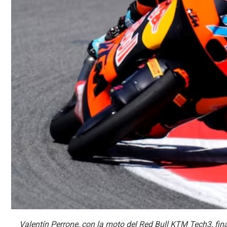
Valentín Perrone, con la moto del Red Bull KTM Tech3, fina