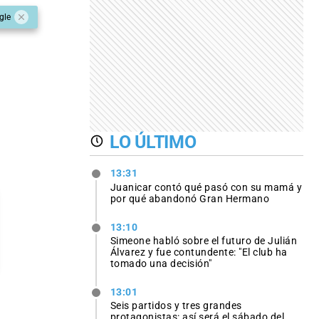
gle
LO ÚLTIMO
13:31
Juanicar contó qué pasó con su mamá y
por qué abandonó Gran Hermano
13:10
Simeone habló sobre el futuro de Julián
Álvarez y fue contundente: "El club ha
tomado una decisión"
13:01
Seis partidos y tres grandes
protagonistas: así será el sábado del