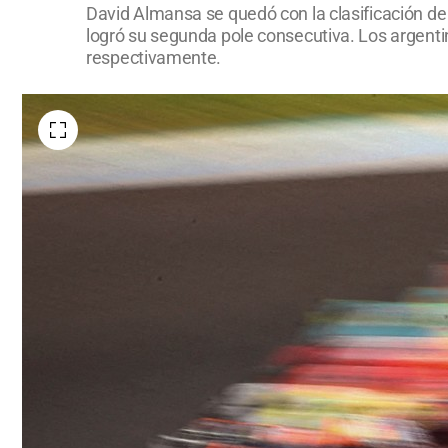
David Almansa se quedó con la clasificación de
logró su segunda pole consecutiva. Los argentin
respectivamente.