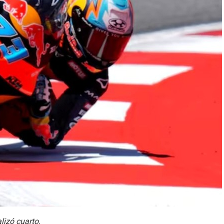
lizó cuarto.