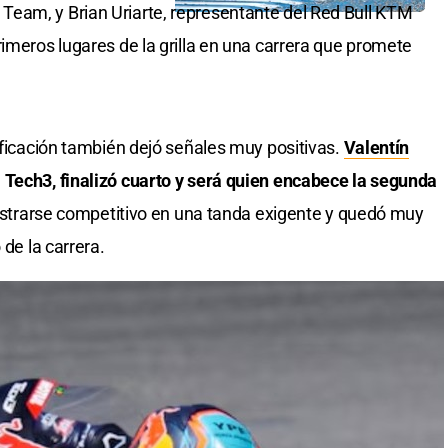
eam, y Brian Uriarte, representante del Red Bull KTM
imeros lugares de la grilla en una carrera que promete
ificación también dejó señales muy positivas.
Valentín
M Tech3, finalizó cuarto y será quien encabece la segunda
ostrarse competitivo en una tanda exigente y quedó muy
 de la carrera.