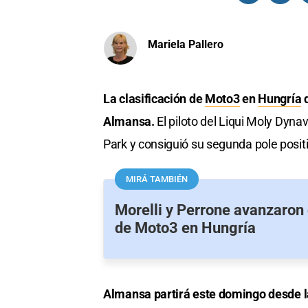
Mariela Pallero
La clasificación de
Moto3
en
Hungría
d
Almansa.
El piloto del Liqui Moly Dyn
Park y consiguió su segunda pole posit
MIRÁ TAMBIÉN
Morelli y Perrone avanzaron 
de Moto3 en Hungría
Almansa partirá este domingo desde la