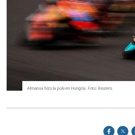
Almansa hizo la pole en Hungría. Foto: Reuters.