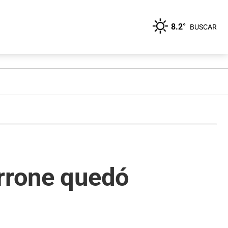
8.2°
BUSCAR
errone quedó