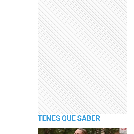
TENES QUE SABER