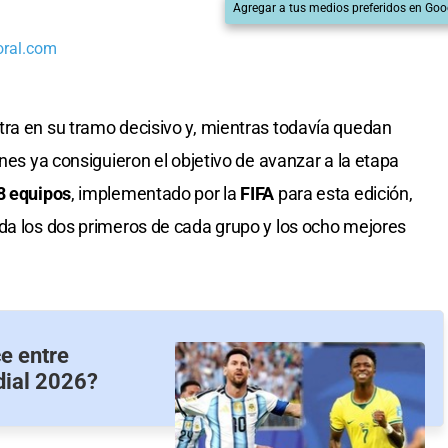
Agregar a tus medios preferidos en Goo
oral.com
tra en su tramo decisivo y, mientras todavía quedan
ones ya consiguieron el objetivo de avanzar a la etapa
8 equipos
, implementado por la
FIFA
para esta edición,
da los dos primeros de cada grupo y los ocho mejores
e entre
dial 2026?