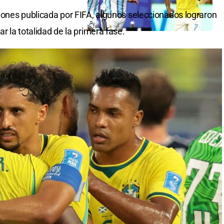
ciones publicada por FIFA, algunos seleccionados lograron
ar la totalidad de la primera fase.