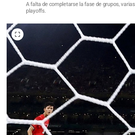
A falta de completarse la fase de grupos, vari
playoffs.