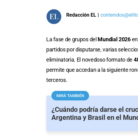
Redacción EL
|
contenidos@ellit
La fase de grupos del
Mundial 2026
en
partidos por disputarse, varias selecci
eliminatoria. El novedoso formato de
4
permite que accedan a la siguiente ron
terceros.
MIRÁ TAMBIÉN
¿Cuándo podría darse el cruc
Argentina y Brasil en el Mun