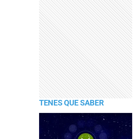
TENES QUE SABER