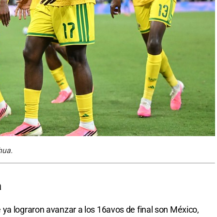
hua.
a
ya lograron avanzar a los 16avos de final son México,