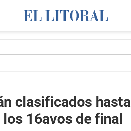
án clasificados hast
los 16avos de final