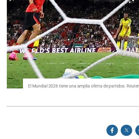
El Mundial 2026 tiene una amplia oferta de partidos. Reuter