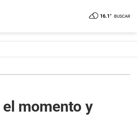
16.1°
BUSCAR
a el momento y