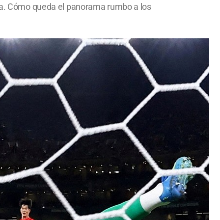
oria. Cómo queda el panorama rumbo a los