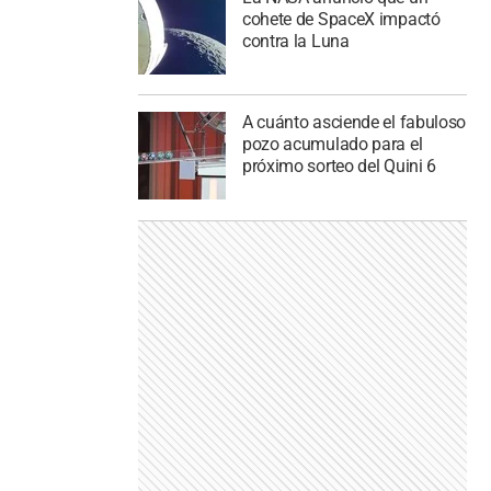
cohete de SpaceX impactó
contra la Luna
A cuánto asciende el fabuloso
pozo acumulado para el
próximo sorteo del Quini 6