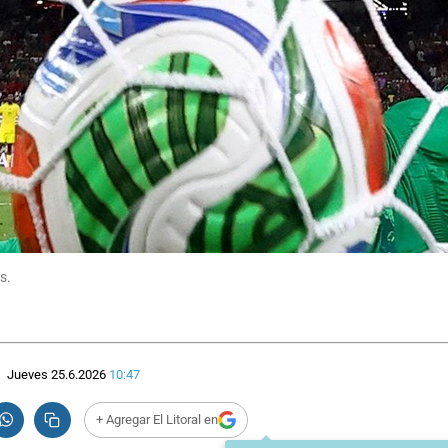
s.
Jueves 25.6.2026
10:47
+ Agregar El Litoral en