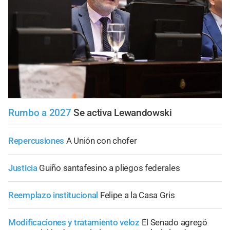
Rumbo a 2027
Se activa Lewandowski
Repercusiones
A Unión con chofer
Justicia
Guiño santafesino a pliegos federales
Reemplazo institucional
Felipe a la Casa Gris
Modificaciones y tratamiento veloz
El Senado agregó