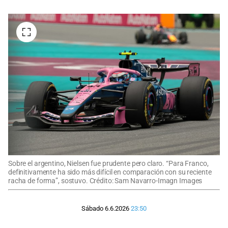
Sobre el argentino, Nielsen fue prudente pero claro. “Para Franco,
definitivamente ha sido más difícil en comparación con su reciente
racha de forma”, sostuvo. Crédito: Sam Navarro-Imagn Images
Sábado 6.6.2026
23:50