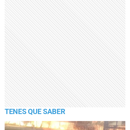
TENES QUE SABER