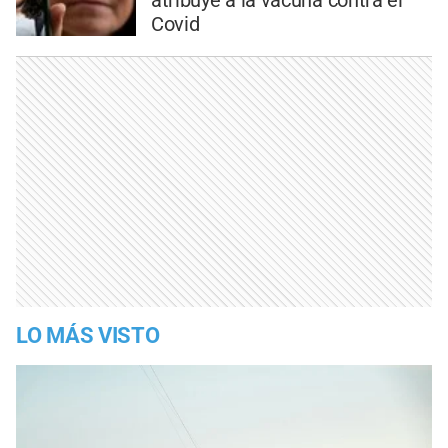
atribuye a la vacuna contra el
Covid
LO MÁS VISTO