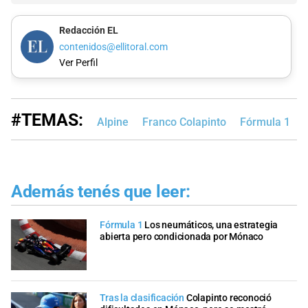
Redacción EL
contenidos@ellitoral.com
Ver Perfil
#TEMAS:
Alpine
Franco Colapinto
Fórmula 1
Además tenés que leer:
Fórmula 1
Los neumáticos, una estrategia
abierta pero condicionada por Mónaco
Tras la clasificación
Colapinto reconoció