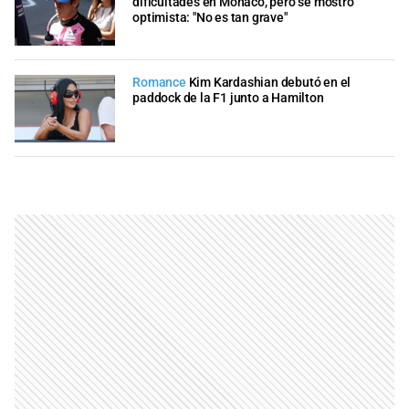
dificultades en Mónaco, pero se mostró
optimista: "No es tan grave"
Romance
Kim Kardashian debutó en el
paddock de la F1 junto a Hamilton