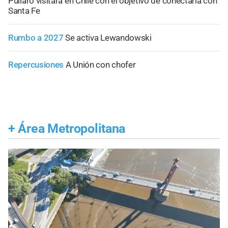
Pullaro visitará en Chile con el objetivo de conectarla con
Santa Fe
Rumbo a 2027
Se activa Lewandowski
Repercusiones
A Unión con chofer
+
Área Metropolitana