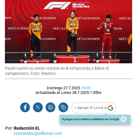
Piastri sumó su sexta victoria en la temporada y lidera el
campeonato. Foto: Reuters
Domingo 27.7.2025
16:09
Actualizado al
Lunes 28.7.2025
1:45
hs
+ Agregar El Litoral en
Agregar a tus medios preferidos en Google
Por:
Redacción EL
contenidos@ellitoral.com