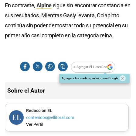
En contraste,
Alpine
sigue sin encontrar constancia en
sus resultados. Mientras Gasly levanta, Colapinto
continúa sin poder demostrar todo su potencial en su
primer año casi completo en la categoría reina.
+ Agregar El Litoral en
Agregar a tus medios preferidos en Google
Sobre el Autor
Redacción EL
contenidos@ellitoral.com
Ver Perfil