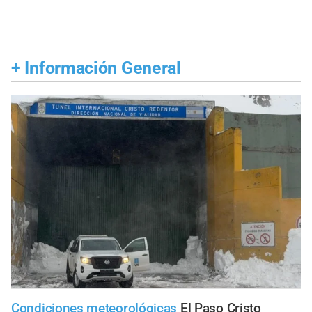
+
Información General
Condiciones meteorológicas
El Paso Cristo