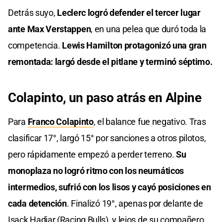
Detrás suyo,
Leclerc logró defender el tercer lugar
ante Max Verstappen
, en una pelea que duró toda la
competencia.
Lewis Hamilton protagonizó una gran
remontada: largó desde el pitlane y terminó séptimo.
Colapinto, un paso atrás en Alpine
Para
Franco Colapinto
, el balance fue negativo. Tras
clasificar 17°, largó 15° por sanciones a otros pilotos,
pero rápidamente empezó a perder terreno.
Su
monoplaza no logró ritmo con los neumáticos
intermedios, sufrió con los lisos y cayó posiciones en
cada detención
. Finalizó 19°, apenas por delante de
Isack Hadjar (Racing Bulls), y lejos de su compañero