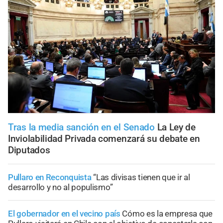
Tras la media sanción en el Senado
La Ley de
Inviolabilidad Privada comenzará su debate en
Diputados
Pullaro en Reconquista
“Las divisas tienen que ir al
desarrollo y no al populismo”
El gobernador en el vecino país
Cómo es la empresa que