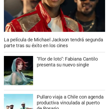
La película de Michael Jackson tendrá segunda
parte tras su éxito en los cines
"Flor de loto": Fabiana Cantilo
presenta su nuevo single
Pullaro viaja a Chile con agenda
productiva vinculada al puerto
de Rosario