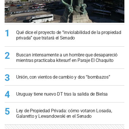
1
Qué dice el proyecto de “inviolabilidad de la propiedad
privada” que tratará el Senado
2
Buscan intensamente a un hombre que desapareció
mientras practicaba kitesurf en Paraje El Chaquito
3
Unión, con vientos de cambio y dos “bombazos”
4
Uruguay tiene nuevo DT tras la salida de Bielsa
5
Ley de Propiedad Privada: cómo votaron Losada,
Galaretto y Lewandowski en el Senado