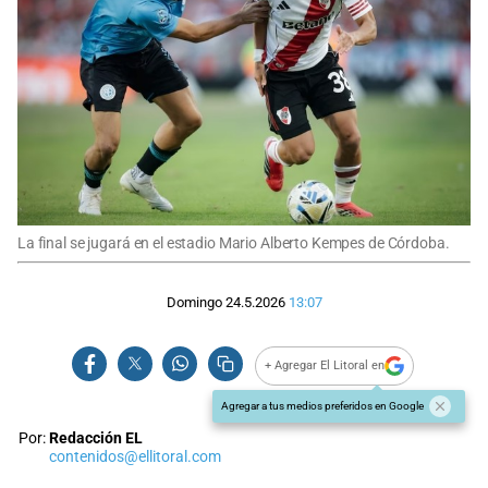
La final se jugará en el estadio Mario Alberto Kempes de Córdoba.
Domingo 24.5.2026
13:07
+ Agregar El Litoral en
Agregar a tus medios preferidos en Google
Por:
Redacción EL
contenidos@ellitoral.com