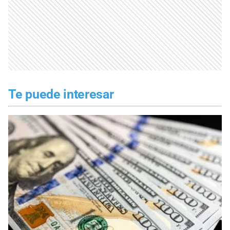
Te puede interesar