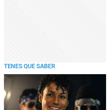
TENES QUE SABER