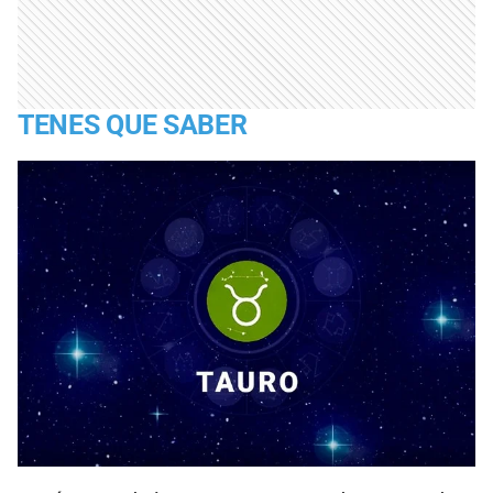
TENES QUE SABER