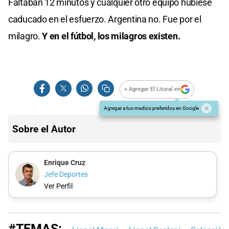
Faltaban 12 minutos y cualquier otro equipo hubiese
caducado en el esfuerzo. Argentina no. Fue por el
milagro.
Y en el fútbol, los milagros existen.
+ Agregar El Litoral en
Agregar a tus medios preferidos en Google
Sobre el Autor
Enrique Cruz
Jefe Deportes
Ver Perfil
#TEMAS: