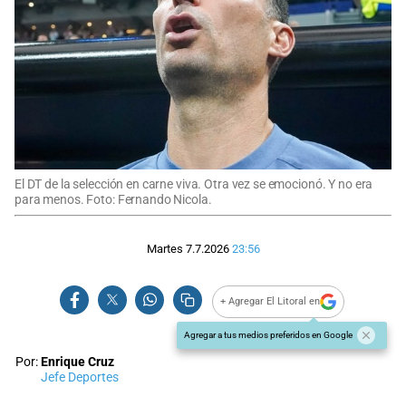
El DT de la selección en carne viva. Otra vez se emocionó. Y no era
para menos. Foto: Fernando Nicola.
Martes 7.7.2026
23:56
+ Agregar El Litoral en
Agregar a tus medios preferidos en Google
Por:
Enrique Cruz
Jefe Deportes