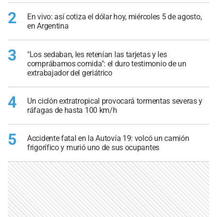
2
En vivo: así cotiza el dólar hoy, miércoles 5 de agosto,
en Argentina
3
"Los sedaban, les retenían las tarjetas y les
comprábamos comida": el duro testimonio de un
extrabajador del geriátrico
4
Un ciclón extratropical provocará tormentas severas y
ráfagas de hasta 100 km/h
5
Accidente fatal en la Autovía 19: volcó un camión
frigorífico y murió uno de sus ocupantes