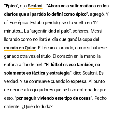
“Epico
”, dijo
Scaloni
…
“Ahora va a salir mañana en los
diarios que al partido lo definí como épico”
, agregó. Y
sí. Fue épico. Estaba perdido, se dio vuelta en 12
minutos… La “argentinidad al palo”, señores. Messi
llorando como no lloró el día que ganó la
copa del
mundo en Qatar
. El técnico llorando, como si hubiese
ganado otra vez el título. El corazón en la mano, la
euforia a flor de piel.
“El fútbol es eso también, no
solamente es táctica y estrategia”
, dice Scaloni. Es
verdad. Y se conmueve cuando lo expresa. Al punto
de decirle a los jugadores que se hizo entrenador por
esto,
“por seguir viviendo este tipo de cosas”
. Pecho
caliente. ¿Quién lo duda?