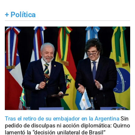
+
Política
Tras el retiro de su embajador en la Argentina
Sin
pedido de disculpas ni acción diplomática: Quirno
lamentó la “decisión unilateral de Brasil”