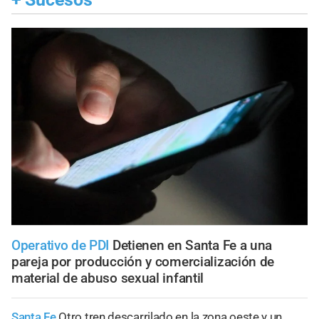
Operativo de PDI
Detienen en Santa Fe a una
pareja por producción y comercialización de
material de abuso sexual infantil
Santa Fe
Otro tren descarrilado en la zona oeste y un