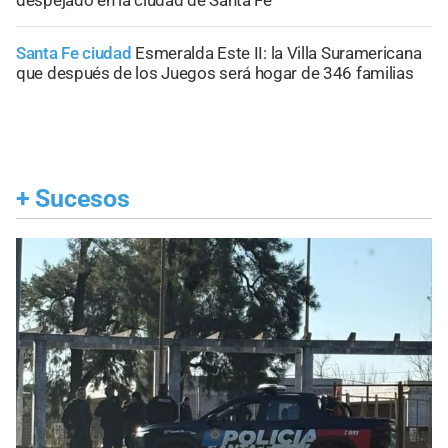
despejado en la ciudad de Santa Fe
Santa Fe ciudad
Esmeralda Este II: la Villa Suramericana
que después de los Juegos será hogar de 346 familias
+
Sucesos