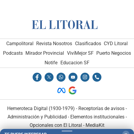
Campolitoral
Revista Nosotros
Clasificados
CYD Litoral
Podcasts
Mirador Provincial
VivíMejor SF
Puerto Negocios
Notife
Educacion SF
Hemeroteca Digital (1930-1979)
-
Receptorías de avisos
-
Administración y Publicidad
-
Elementos institucionales
-
Opcionales con El Litoral
-
MediaKit