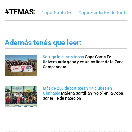
#TEMAS:
Copa Santa Fe
Copa Santa Fe de Fútbol
Además tenés que leer:
Se jugó la cuarta fecha
Copa Santa Fe:
Universitario ganó y es único líder de la Zona
Campeonato
Más de 200 deportistas y 14 clubes en
Gimnasia
Malena Santillán “voló” en la Copa
Santa Fe de natación