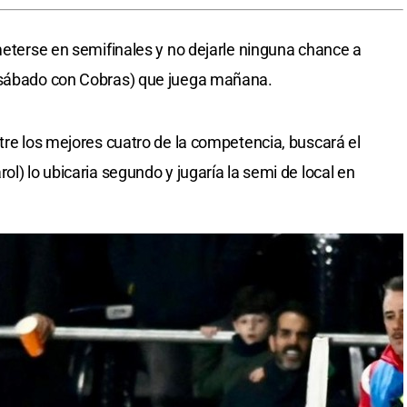
 meterse en semifinales y no dejarle ninguna chance a
l sábado con Cobras) que juega mañana.
tre los mejores cuatro de la competencia, buscará el
ol) lo ubicaria segundo y jugaría la semi de local en