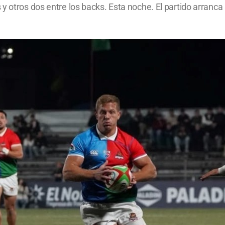
 otros dos entre los backs. Esta noche. El partido arranca 