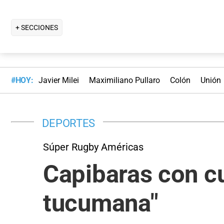
+ SECCIONES
#HOY:
Javier Milei
Maximiliano Pullaro
Colón
Unión
DEPORTES
Súper Rugby Américas
Capibaras con cu
tucumana"