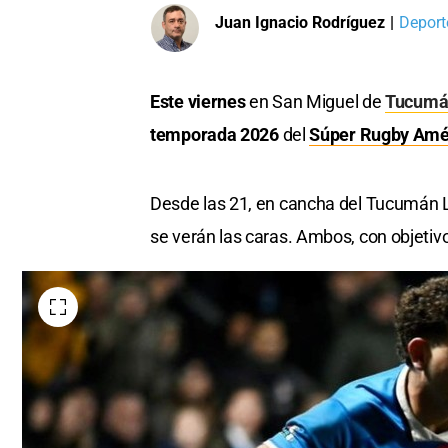
Juan Ignacio Rodríguez
|
Deport
Este viernes
en San Miguel de
Tucumá
temporada 2026
del
Súper Rugby Amé
Desde las 21, en cancha del Tucumán L
se verán las caras. Ambos, con objetivo