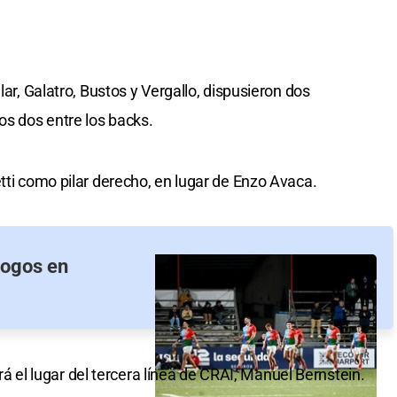
lar, Galatro, Bustos y Vergallo, dispusieron dos
os dos entre los backs.
tti como pilar derecho, en lugar de Enzo Avaca.
Dogos en
l lugar del tercera línea de CRAI, Manuel Bernstein.