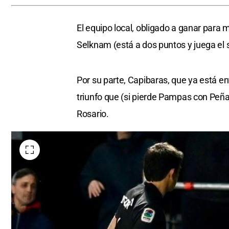
El equipo local, obligado a ganar para
Selknam (está a dos puntos y juega e
Por su parte, Capibaras, que ya está en
triunfo que (si pierde Pampas con Peñar
Rosario.