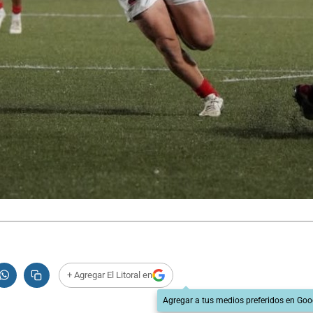
+ Agregar El Litoral en
Agregar a tus medios preferidos en Goo