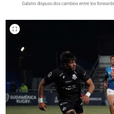
Galatro dispuso dos cambios entre los forwards y