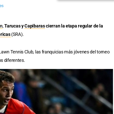
es
n
,
Tarucas y
Capibaras
cierran la etapa regular de la
ricas
(SRA).
awn Tennis Club, las franquicias más jóvenes del torneo
s diferentes.