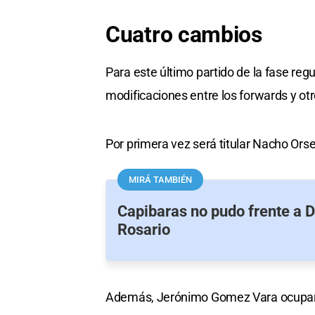
Cuatro cambios
Para este último partido de la fase regu
modificaciones entre los forwards y otr
Por primera vez será titular Nacho Orse
MIRÁ TAMBIÉN
Capibaras no pudo frente a 
Rosario
Además, Jerónimo Gomez Vara ocupará e