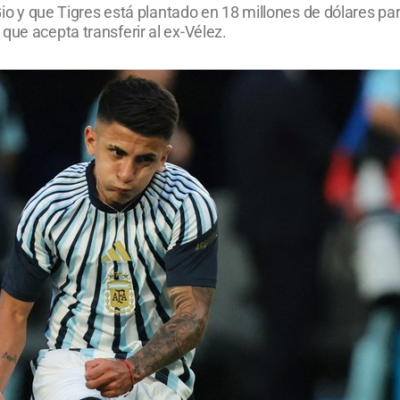
 Gio y que Tigres está plantado en 18 millones de dólares pa
que acepta transferir al ex-Vélez.