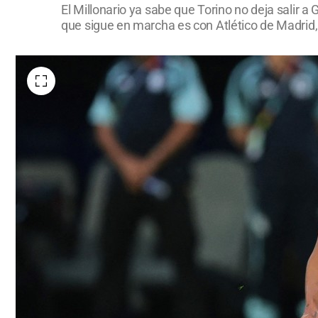
El Millonario ya sabe que Torino no deja salir a
que sigue en marcha es con Atlético de Madrid, 