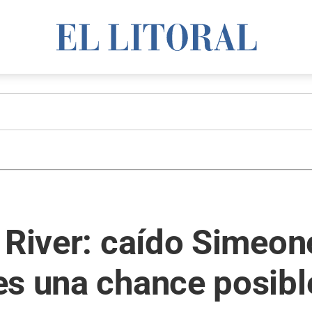
 River: caído Simeon
es una chance posibl