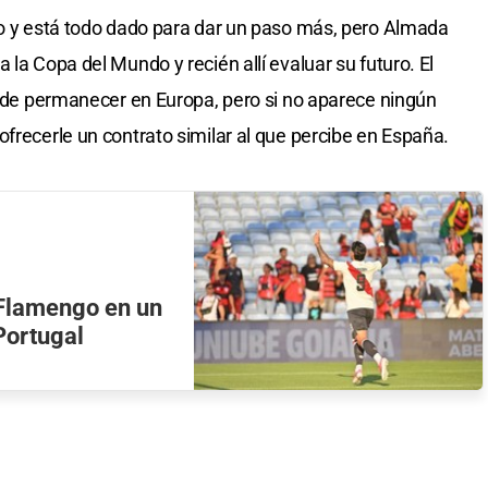
to y está todo dado para dar un paso más, pero Almada
 la Copa del Mundo y recién allí evaluar su futuro. El
ón de permanecer en Europa, pero si no aparece ningún
frecerle un contrato similar al que percibe en España.
 Flamengo en un
Portugal