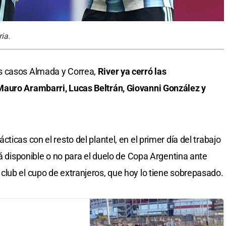
ia.
s casos Almada y Correa,
River ya cerró las
Mauro Arambarri, Lucas Beltrán, Giovanni González y
icas con el resto del plantel, en el primer día del trabajo
rá disponible o no para el duelo de Copa Argentina ante
lub el cupo de extranjeros, que hoy lo tiene sobrepasado.