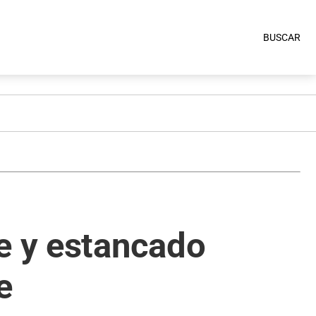
BUSCAR
e y estancado
e