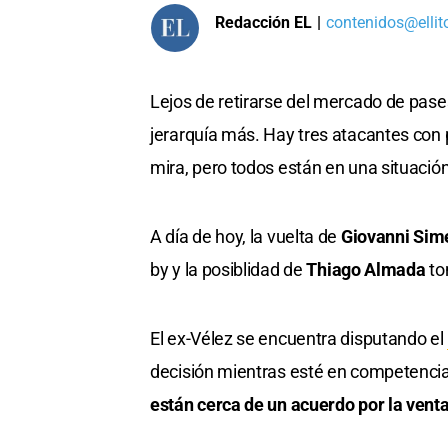
Redacción EL
|
contenidos@ellit
Lejos de retirarse del mercado de pase
jerarquía más. Hay tres atacantes con
mira, pero todos están en una situación
A día de hoy, la vuelta de
Giovanni Sim
by y la posiblidad de
Thiago Almada
to
El ex-Vélez se encuentra disputando el
decisión mientras esté en competencia.
están cerca de un acuerdo por la venta