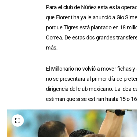
Para el club de Núñez esta es la oper
que Fiorentina ya le anunció a Gio Si
porque Tigres está plantado en 18 mil
Correa. De estas dos grandes transfere
más.
El Millonario no volvió a mover fichas 
no se presentara al primer día de pret
dirigencia del club mexicano. La idea es
estiman que si se estiran hasta 15 o 16