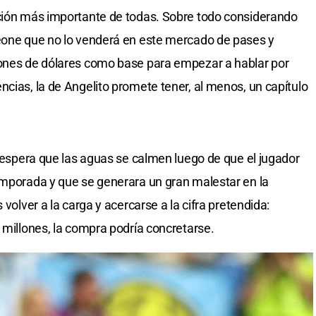
ación más importante de todas. Sobre todo considerando
meone que no lo venderá en este mercado de pases y
lones de dólares como base para empezar a hablar por
ncias, la de Angelito promete tener, al menos, un capítulo
y espera que las aguas se calmen luego de que el jugador
emporada y que se generara un gran malestar en la
 volver a la carga y acercarse a la cifra pretendida:
 millones, la compra podría concretarse.