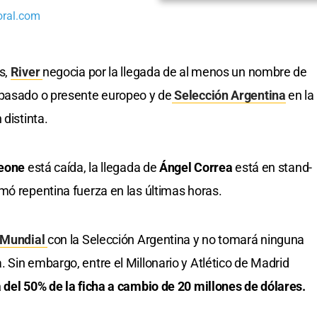
oral.com
s,
River
negocia por la llegada de al menos un nombre de
 pasado o presente europeo y de
Selección Argentina
en la
 distinta.
eone
está caída, la llegada de
Ángel Correa
está en stand-
mó repentina fuerza en las últimas horas.
Mundial
con la Selección Argentina y no tomará ninguna
 Sin embargo, entre el Millonario y Atlético de Madrid
 del 50% de la ficha a cambio de 20 millones de dólares.