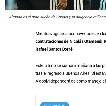
Almada es el gran sueño de Coudet y la dirigencia millonar
Mientras aguarda por novedades en lo
contrataciones de Nicolás Otamendi, 
Rafael Santos Borré.
Este último se sumará mañana a las práct
tras el regreso a Buenos Aires. Si esta
Aldosivi dependerá de cómo maneje el c
MIRÁ TAMBIÉN