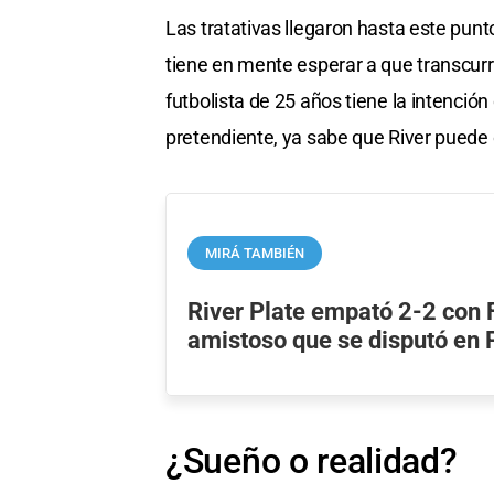
Las tratativas llegaron hasta este pun
tiene en mente esperar a que transcurra
futbolista de 25 años tiene la intenci
pretendiente, ya sabe que River puede o
MIRÁ TAMBIÉN
River Plate empató 2-2 con
amistoso que se disputó en 
¿Sueño o realidad?