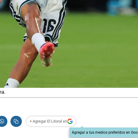
na.
+ Agregar El Litoral en
Agregar a tus medios preferidos en Goo