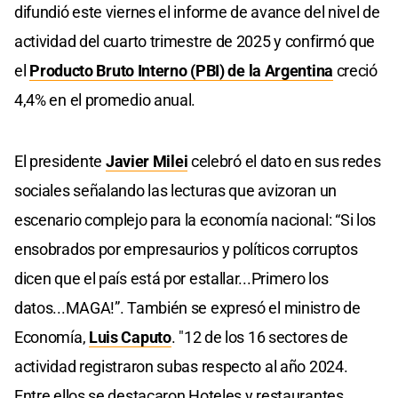
difundió este viernes el informe de avance del nivel de
actividad del cuarto trimestre de 2025 y confirmó que
el
Producto Bruto Interno (PBI) de la Argentina
creció
4,4% en el promedio anual.
El presidente
Javier Milei
celebró el dato en sus redes
sociales señalando las lecturas que avizoran un
escenario complejo para la economía nacional: “Si los
ensobrados por empresaurios y políticos corruptos
dicen que el país está por estallar...Primero los
datos...MAGA!”. También se expresó el ministro de
Economía,
Luis Caputo
. "12 de los 16 sectores de
actividad registraron subas respecto al año 2024.
Entre ellos se destacaron Hoteles y restaurantes