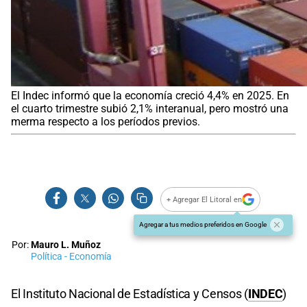
El Indec informó que la economía creció 4,4% en 2025. En
el cuarto trimestre subió 2,1% interanual, pero mostró una
merma respecto a los períodos previos.
+ Agregar El Litoral en
Agregar a tus medios preferidos en Google
Por:
Mauro L. Muñoz
Política - Economía
El Instituto Nacional de Estadística y Censos (
I
NDEC
)