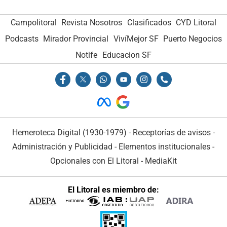
Campolitoral
Revista Nosotros
Clasificados
CYD Litoral
Podcasts
Mirador Provincial
VivíMejor SF
Puerto Negocios
Notife
Educacion SF
Hemeroteca Digital (1930-1979)
-
Receptorías de avisos
-
Administración y Publicidad
-
Elementos institucionales
-
Opcionales con El Litoral
-
MediaKit
El Litoral es miembro de: