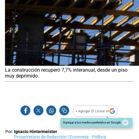
La construcción recuperó 7,7% interanual, desde un piso
muy deprimido.
+ Agregar El Litoral en
Agregar a tus medios preferidos en Google
Por:
Ignacio Hintermeister
Prosecretario de Redacción | Economía - Política