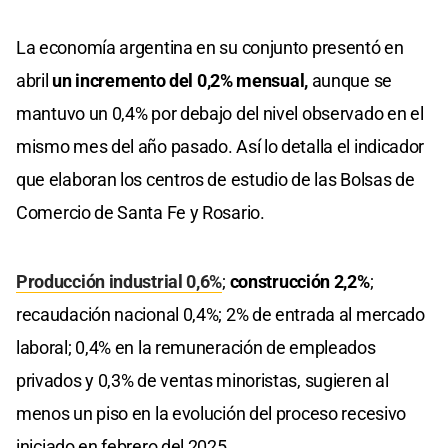
La economía argentina en su conjunto presentó en
abril
un incremento del 0,2% mensual,
aunque se
mantuvo un 0,4% por debajo del nivel observado en el
mismo mes del año pasado. Así lo detalla el indicador
que elaboran los centros de estudio de las Bolsas de
Comercio de Santa Fe y Rosario.
Producción industrial 0,6%
;
construcción 2,2%
;
recaudación nacional 0,4%; 2% de entrada al mercado
laboral; 0,4% en la remuneración de empleados
privados y 0,3% de ventas minoristas, sugieren al
menos un piso en la evolución del proceso recesivo
iniciado en febrero del 2025.