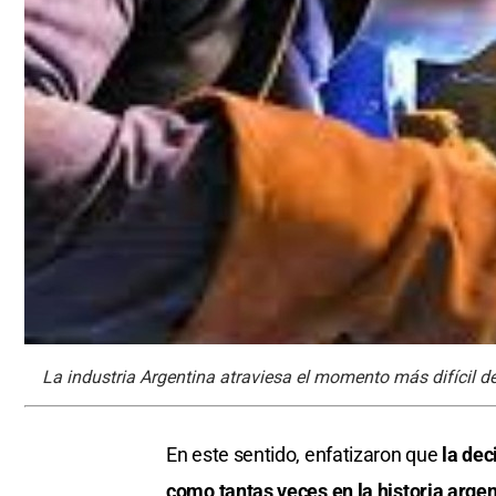
La industria Argentina atraviesa el momento más difícil d
En este sentido, enfatizaron que
la dec
como tantas veces en la historia argen