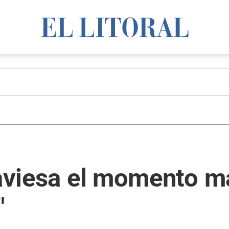
aviesa el momento más
"