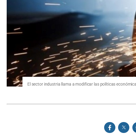
El sector industria llama a modificar las políticas económic