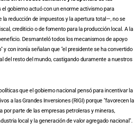
 el gobierno actuó con un enorme activismo para
la reducción de impuestos y la apertura total—, no se
cal, crediticio o de fomento para la producción local. A la
lo beneficio. Desmanteló todos los mecanismos de apoyo
ero" y con ironía señalan que "el presidente se ha convertido
rial del resto del mundo, castigando duramente a nuestros
líticas que el gobierno nacional pensó para incentivar la
os a las Grandes Inversiones (RIGI) porque "favorecen la
 por parte de las empresas petroleras y mineras,
ndustria local y la generación de valor agregado nacional".