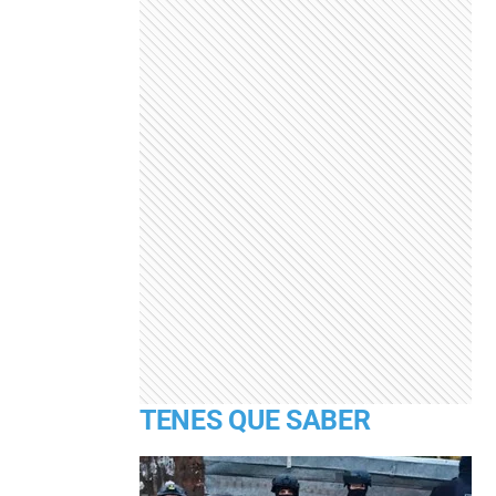
TENES QUE SABER