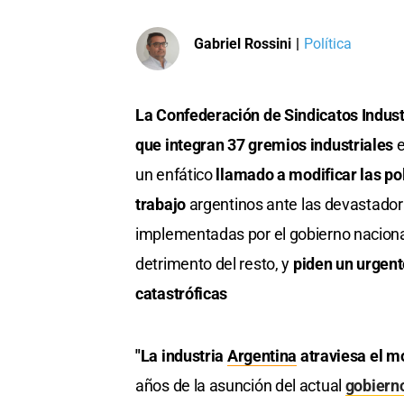
Gabriel Rossini
|
Política
La Confederación de Sindicatos Indust
que integran 37 gremios industriales
e
un enfático
llamado a modificar las po
trabajo
argentinos ante las devastador
implementadas por el gobierno nacional
detrimento del resto, y
piden un urgent
catastróficas
"La industria
Argentina
atraviesa el m
años de la asunción del actual
gobiern