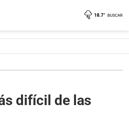
18.7°
BUSCAR
 difícil de las