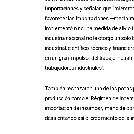
importaciones
y señalan que "mientras
favorecer las importaciones —mediante 
implementó ninguna medida de alivio fis
industria nacional no le otorgó un so
industrial, científico, técnico y financi
en un gran impulsor del trabajo indust
trabajadores industriales".
También rechazaron una de las pocas po
producción como el Régimen de Incentiv
importación de insumos y mano de obra
desalentando así el crecimiento de la i