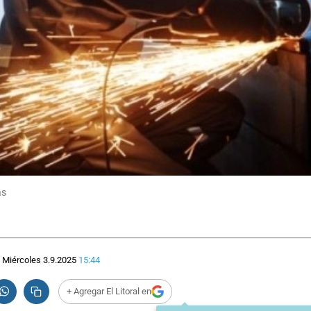
as
Miércoles 3.9.2025
15:44
+ Agregar El Litoral en