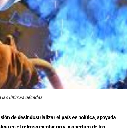
e las últimas décadas.
isión de desindustrializar el país es política, apoyada
tina en el retraso cambiario y la apertura de las