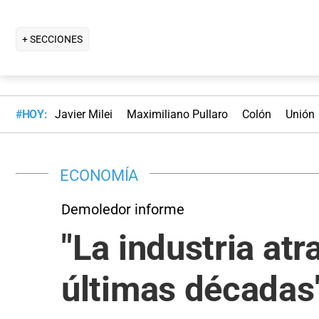
+ SECCIONES
#HOY:
Javier Milei
Maximiliano Pullaro
Colón
Unión
ECONOMÍA
Demoledor informe
"La industria atr
últimas décadas