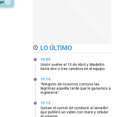
gle
LO ÚLTIMO
16:00
Unión vuelve al 15 de Abril y Madelón
haría dos o tres cambios en el equipo
15:16
“Ninguno de nosotros contuvo las
lágrimas aquella tarde que le ganamos a
Inglaterra”
15:12
Quitan el carnet de conducir al senador
que publicó un video con mate y celular
al volante