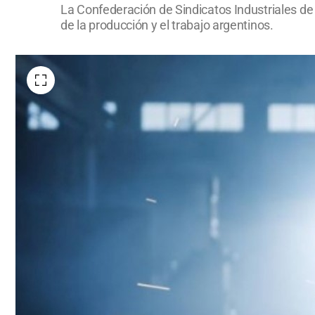
La Confederación de Sindicatos Industriales de
de la producción y el trabajo argentinos.