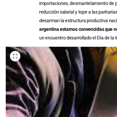
importaciones, desmantelamiento de pol
reducción salarial y tope a las paritari
desarman la estructura productiva naci
argentina estamos convencidas que no
un encuentro desarrollado el Día de la 