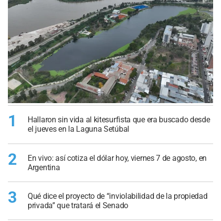
1
Hallaron sin vida al kitesurfista que era buscado desde
el jueves en la Laguna Setúbal
2
En vivo: así cotiza el dólar hoy, viernes 7 de agosto, en
Argentina
3
Qué dice el proyecto de “inviolabilidad de la propiedad
privada” que tratará el Senado