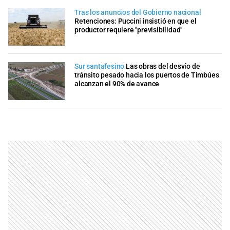
Tras los anuncios del Gobierno nacional
Retenciones: Puccini insistió en que el
productor requiere "previsibilidad"
Sur santafesino
Las obras del desvío de
tránsito pesado hacia los puertos de Timbúes
alcanzan el 90% de avance