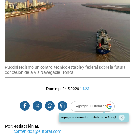
Puccini reclamó un control técnico estable y federal sobre la futura
concesión de la Vía Navegable Troncal.
Domingo 24.5.2026
14:23
+ Agregar El Litoral en
Agregar a tus medios preferidos en Google
Por:
Redacción EL
contenidos@ellitoral.com