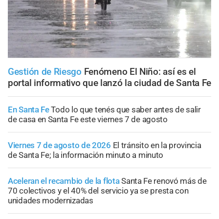
Gestión de Riesgo
Fenómeno El Niño: así es el
portal informativo que lanzó la ciudad de Santa Fe
En Santa Fe
Todo lo que tenés que saber antes de salir
de casa en Santa Fe este viernes 7 de agosto
Viernes 7 de agosto de 2026
El tránsito en la provincia
de Santa Fe; la información minuto a minuto
Aceleran el recambio de la flota
Santa Fe renovó más de
70 colectivos y el 40% del servicio ya se presta con
unidades modernizadas