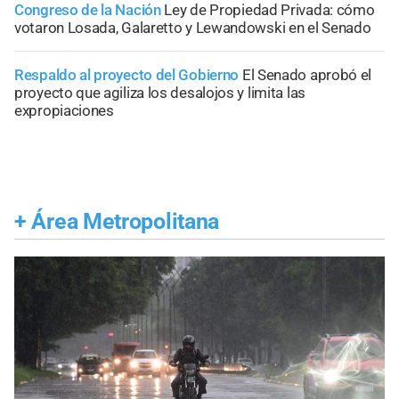
Congreso de la Nación
Ley de Propiedad Privada: cómo
votaron Losada, Galaretto y Lewandowski en el Senado
Respaldo al proyecto del Gobierno
El Senado aprobó el
proyecto que agiliza los desalojos y limita las
expropiaciones
+
Área Metropolitana