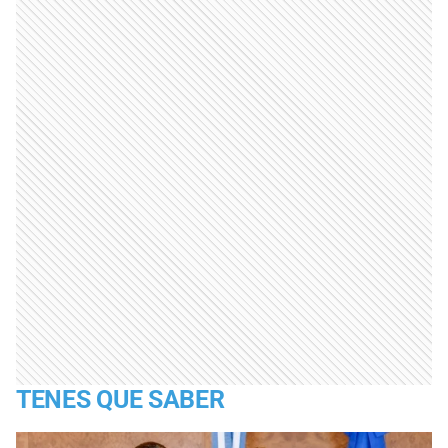
TENES QUE SABER