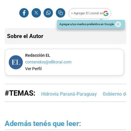
+ Agregar El Litoral en
Agregar a tus medios preferidos en Google
Sobre el Autor
Redacción EL
contenidos@ellitoral.com
Ver Perfil
#TEMAS:
Hidrovía Paraná-Paraguay
Gobierno de l
Además tenés que leer: