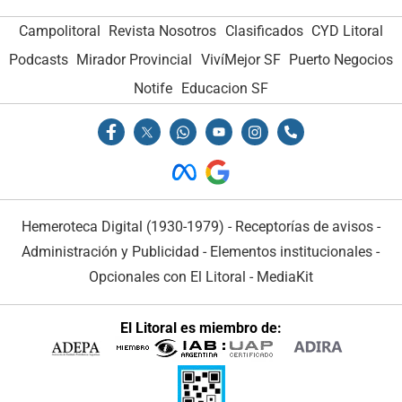
Campolitoral
Revista Nosotros
Clasificados
CYD Litoral
Podcasts
Mirador Provincial
VivíMejor SF
Puerto Negocios
Notife
Educacion SF
Hemeroteca Digital (1930-1979)
-
Receptorías de avisos
-
Administración y Publicidad
-
Elementos institucionales
-
Opcionales con El Litoral
-
MediaKit
El Litoral es miembro de: