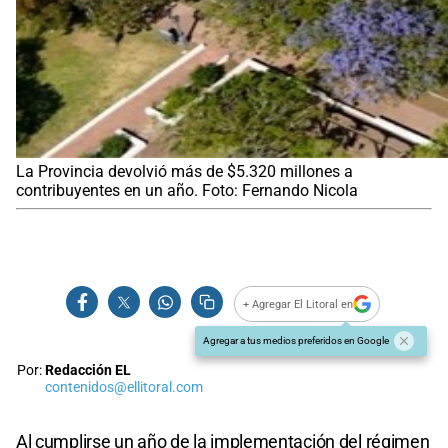
La Provincia devolvió más de $5.320 millones a
contribuyentes en un año. Foto: Fernando Nicola
+ Agregar El Litoral en
Agregar a tus medios preferidos en Google
Por:
Redacción EL
contenidos@ellitoral.com
Al cumplirse un año de la implementación del régimen