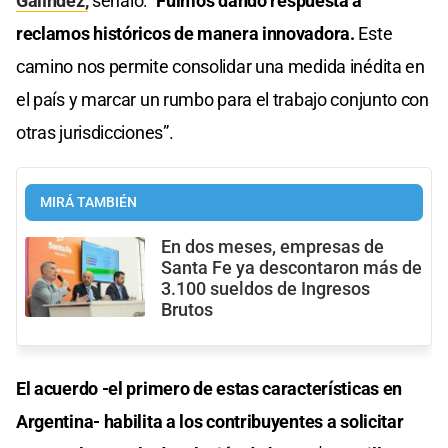
Galíndez,
señaló: “
Fuimos dando respuesta a
reclamos históricos de manera innovadora.
Este
camino nos permite consolidar una medida inédita en
el país y marcar un rumbo para el trabajo conjunto con
otras jurisdicciones”.
MIRÁ TAMBIÉN
En dos meses, empresas de
Santa Fe ya descontaron más de
3.100 sueldos de Ingresos
Brutos
El acuerdo -el primero de estas características en
Argentina- habilita a los contribuyentes a solicitar