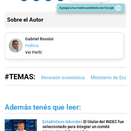
Agregar a tus medios preferidos en Google
Sobre el Autor
Gabriel Rossini
Política
Ver Perfil
#TEMAS:
Recesión económica
Ministerio de Eco
Además tenés que leer:
Estadísticas laborales
El titular del INDEC fue
seleccionado para integrar un comité