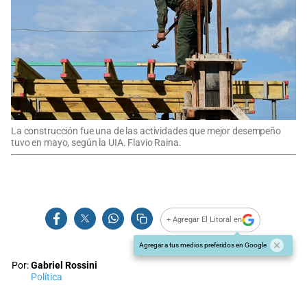
La construcción fue una de las actividades que mejor desempeño
tuvo en mayo, según la UIA. Flavio Raina.
+ Agregar El Litoral en
Agregar a tus medios preferidos en Google
Por:
Gabriel Rossini
Política