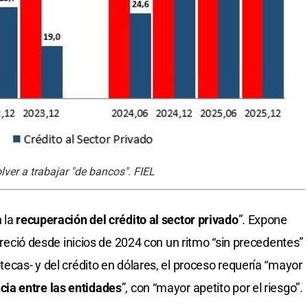
lver a trabajar "de bancos". FIEL
 la
recuperación del crédito al sector privado
”. Expone
 creció desde inicios de 2024 con un ritmo “sin precedentes”
tecas- y del crédito en dólares, el proceso requería “mayor
ia entre las entidades
”, con “mayor apetito por el riesgo”.