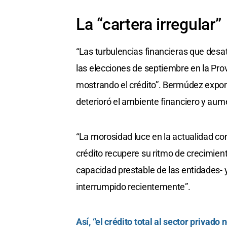
La “cartera irregular”
“Las turbulencias financieras que desa
las elecciones de septiembre en la Pro
mostrando el crédito”. Bermúdez expon
deterioró el ambiente financiero y aumen
“La morosidad luce en la actualidad co
crédito recupere su ritmo de crecimient
capacidad prestable de las entidades- y
interrumpido recientemente”.
Así, “el crédito total al sector privad