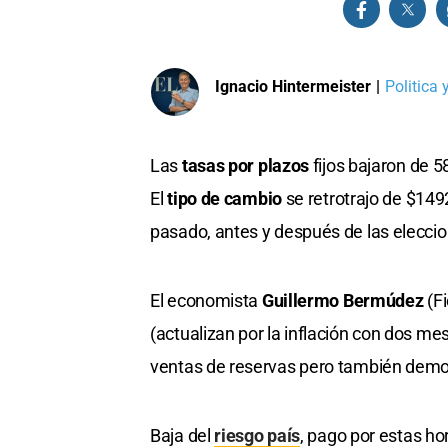
Ignacio Hintermeister
|
Politica
Las
tasas por plazos
fijos bajaron de 
El
tipo de cambio
se retrotrajo de $149
pasado, antes y después de las elecci
El economista
Guillermo Bermúdez
(Fi
(actualizan por la inflación con dos me
ventas de reservas pero también demora
Baja del
riesgo país
, pago por estas h