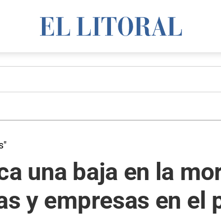
s"
ca una baja en la mo
ias y empresas en el 