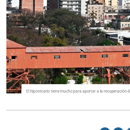
El hipotecario tiene mucho para aportar a la recuperación d