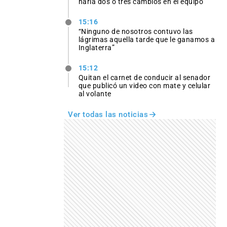
haría dos o tres cambios en el equipo
15:16
“Ninguno de nosotros contuvo las
lágrimas aquella tarde que le ganamos a
Inglaterra”
15:12
Quitan el carnet de conducir al senador
que publicó un video con mate y celular
al volante
Ver todas las noticias