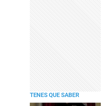
TENES QUE SABER