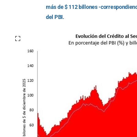
más de $ 112 billones -correspondiend
del PBI.