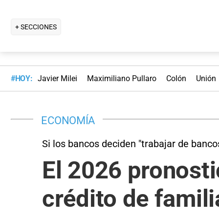
+ SECCIONES
#HOY:
Javier Milei
Maximiliano Pullaro
Colón
Unión
ECONOMÍA
Si los bancos deciden "trabajar de banco
El 2026 pronosti
crédito de famil