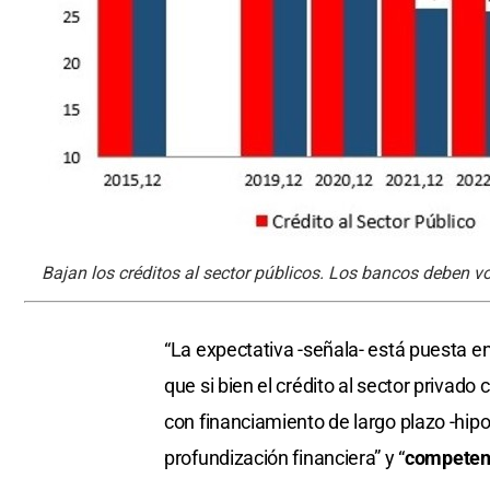
Bajan los créditos al sector públicos. Los bancos deben vo
“La expectativa -señala- está puesta en
que si bien el crédito al sector privado
con financiamiento de largo plazo -hipo
profundización financiera” y “
competenc