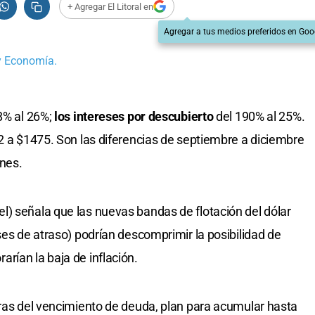
+ Agregar El Litoral en
Agregar a tus medios preferidos en Goo
 y Economía.
58% al 26%;
los intereses por descubierto
del 190% al 25%.
2 a $1475. Son las diferencias de septiembre a diciembre
ones.
el) señala que las nuevas bandas de flotación del dólar
ses de atraso) podrían descomprimir la posibilidad de
rían la baja de inflación.
oras del vencimiento de deuda, plan para acumular hasta