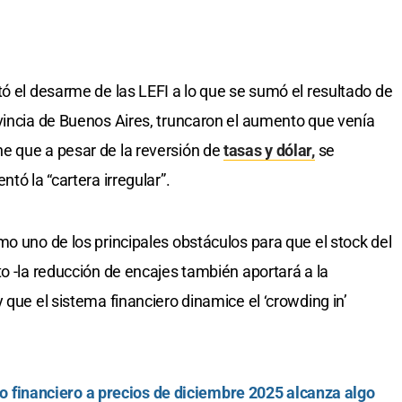
tó el desarme de las LEFI a lo que se sumó el resultado de
vincia de Buenos Aires, truncaron el aumento que venía
e que a pesar de la reversión de
tasas y dólar,
se
tó la “cartera irregular”.
mo uno de los principales obstáculos para que el stock del
o -la reducción de encajes también aportará a la
 que el sistema financiero dinamice el ‘crowding in’
o no financiero a precios de diciembre 2025 alcanza algo