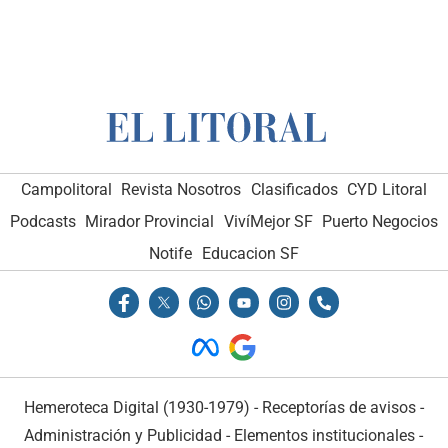
Campolitoral
Revista Nosotros
Clasificados
CYD Litoral
Podcasts
Mirador Provincial
VivíMejor SF
Puerto Negocios
Notife
Educacion SF
Hemeroteca Digital (1930-1979)
-
Receptorías de avisos
-
Administración y Publicidad
-
Elementos institucionales
-