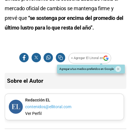
mercado oficial de cambios se mantenga firme y
prevé que
“se sostenga por encima del promedio del
último lustro para lo que resta del año”.
+ Agregar El Litoral en
Agregar a tus medios preferidos en Google
Sobre el Autor
Redacción EL
contenidos@ellitoral.com
Ver Perfil