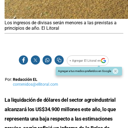
Los ingresos de divisas serán menores a las previstas a
principios de año. El Litoral
+ Agregar El Litoral en
Agregar a tus medios preferidos en Google
Por:
Redacción EL
contenidos@ellitoral.com
La liquidación de dólares del sector agroindustrial
alcanzará los US$34.900 millones este año, lo que
representa una baja respecto a las estimaciones