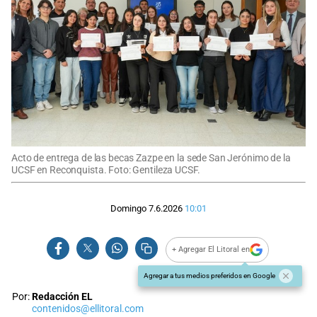
Acto de entrega de las becas Zazpe en la sede San Jerónimo de la
UCSF en Reconquista. Foto: Gentileza UCSF.
Domingo 7.6.2026
10:01
+ Agregar El Litoral en
Agregar a tus medios preferidos en Google
Por:
Redacción EL
contenidos@ellitoral.com