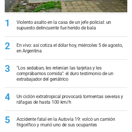
1
Violento asalto en la casa de un jefe policial: un
supuesto delincuente fue herido de bala
2
En vivo: así cotiza el dólar hoy, miércoles 5 de agosto,
en Argentina
3
"Los sedaban, les retenían las tarjetas y les
comprábamos comida": el duro testimonio de un
extrabajador del geriátrico
4
Un ciclón extratropical provocará tormentas severas y
ráfagas de hasta 100 km/h
5
Accidente fatal en la Autovía 19: volcó un camión
frigorífico y murió uno de sus ocupantes