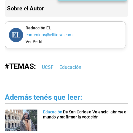
Sobre el Autor
Redacción EL
contenidos@ellitoral.com
Ver Perfil
#TEMAS:
UCSF
Educación
Además tenés que leer:
Educación
De San Carlos a Valencia: abrirse al
mundo y reafirmar la vocación