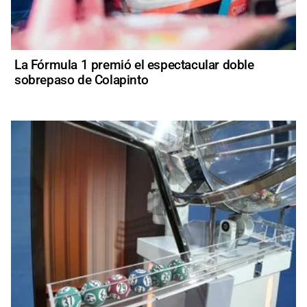
La Fórmula 1 premió el espectacular doble
sobrepaso de Colapinto