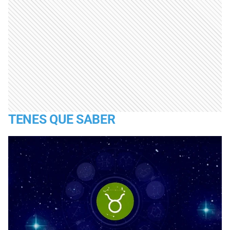
TENES QUE SABER