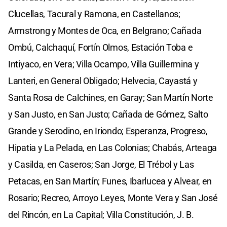
Clucellas, Tacural y Ramona, en Castellanos;
Armstrong y Montes de Oca, en Belgrano; Cañada
Ombú, Calchaquí, Fortín Olmos, Estación Toba e
Intiyaco, en Vera; Villa Ocampo, Villa Guillermina y
Lanteri, en General Obligado; Helvecia, Cayastá y
Santa Rosa de Calchines, en Garay; San Martín Norte
y San Justo, en San Justo; Cañada de Gómez, Salto
Grande y Serodino, en Iriondo; Esperanza, Progreso,
Hipatia y La Pelada, en Las Colonias; Chabás, Arteaga
y Casilda, en Caseros; San Jorge, El Trébol y Las
Petacas, en San Martín; Funes, Ibarlucea y Alvear, en
Rosario; Recreo, Arroyo Leyes, Monte Vera y San José
del Rincón, en La Capital; Villa Constitución, J. B.