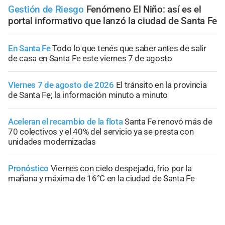
Gestión de Riesgo
Fenómeno El Niño: así es el
portal informativo que lanzó la ciudad de Santa Fe
En Santa Fe
Todo lo que tenés que saber antes de salir
de casa en Santa Fe este viernes 7 de agosto
Viernes 7 de agosto de 2026
El tránsito en la provincia
de Santa Fe; la información minuto a minuto
Aceleran el recambio de la flota
Santa Fe renovó más de
70 colectivos y el 40% del servicio ya se presta con
unidades modernizadas
Pronóstico
Viernes con cielo despejado, frío por la
mañana y máxima de 16°C en la ciudad de Santa Fe