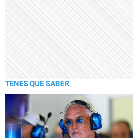
TENES QUE SABER