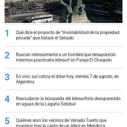
1
Qué dice el proyecto de “inviolabilidad de la propiedad
privada” que tratará el Senado
2
Buscan intensamente a un hombre que desapareció
mientras practicaba kitesurf en Paraje El Chaquito
3
En vivo: así cotiza el dólar hoy, viernes 7 de agosto, en
Argentina
4
Reanudaron la búsqueda del kitesurfista desaparecido
en aguas de la Laguna Setúbal
5
Quiénes eran los vecinos de Venado Tuerto que
murieron tras la caída de un árbol en Mendoza