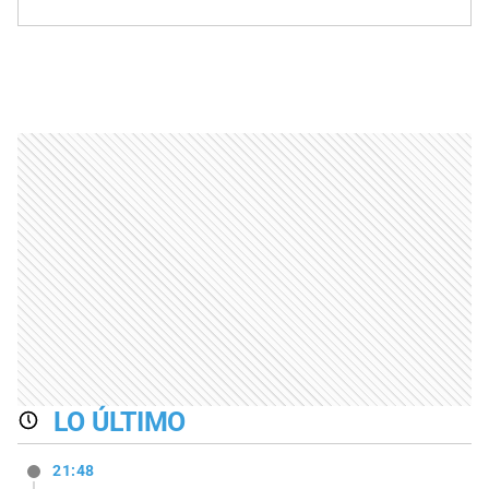
LO ÚLTIMO
21:48