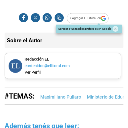
+ Agregar El Litoral en
Agregar a tus medios preferidos en Google
Sobre el Autor
Redacción EL
contenidos@ellitoral.com
Ver Perfil
#TEMAS:
Maximiliano Pullaro
Ministerio de Educa
Además tenés que leer: