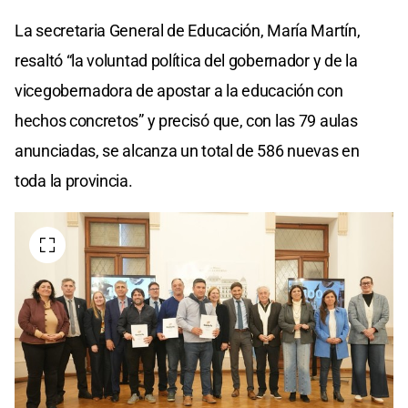
La secretaria General de Educación, María Martín,
resaltó “la voluntad política del gobernador y de la
vicegobernadora de apostar a la educación con
hechos concretos” y precisó que, con las 79 aulas
anunciadas, se alcanza un total de 586 nuevas en
toda la provincia.