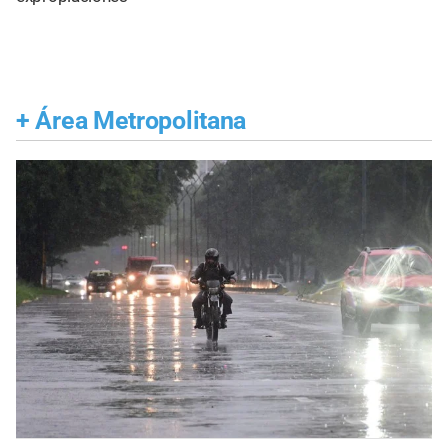
+
Área Metropolitana