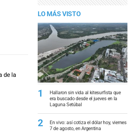
LO MÁS VISTO
a de la
1
Hallaron sin vida al kitesurfista que
era buscado desde el jueves en la
Laguna Setúbal
2
En vivo: así cotiza el dólar hoy, viernes
7 de agosto, en Argentina