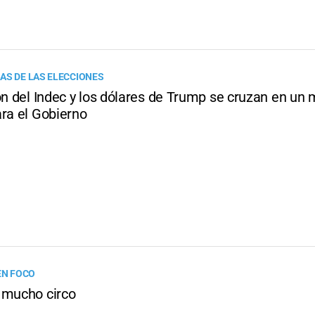
AS DE LAS ELECCIONES
ón del Indec y los dólares de Trump se cruzan en un
ara el Gobierno
EN FOCO
 mucho circo