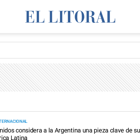
NTERNACIONAL
idos considera a la Argentina una pieza clave de su
ica Latina