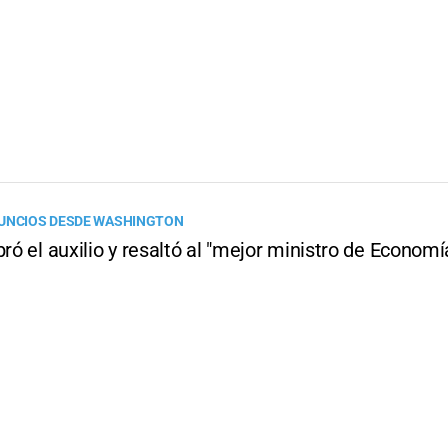
NUNCIOS DESDE WASHINGTON
bró el auxilio y resaltó al "mejor ministro de Economí