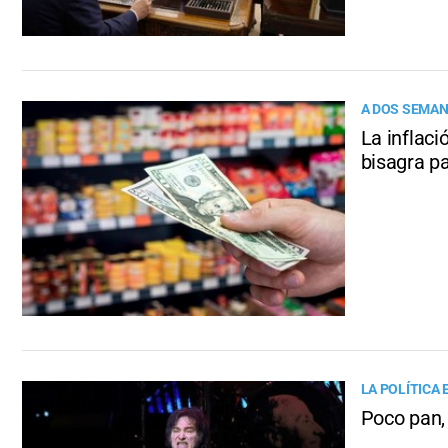
A DOS SEMAN
La inflaci
bisagra p
LA POLÍTICA 
Poco pan,