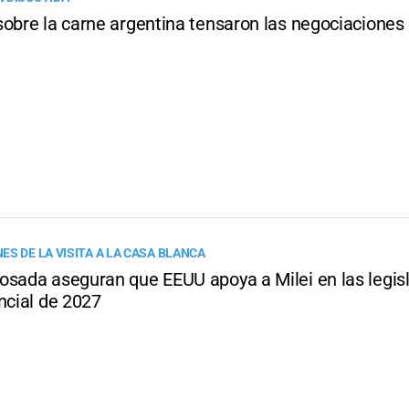
sobre la carne argentina tensaron las negociaciones
S DE LA VISITA A LA CASA BLANCA
osada aseguran que EEUU apoya a Milei en las legisl
ncial de 2027