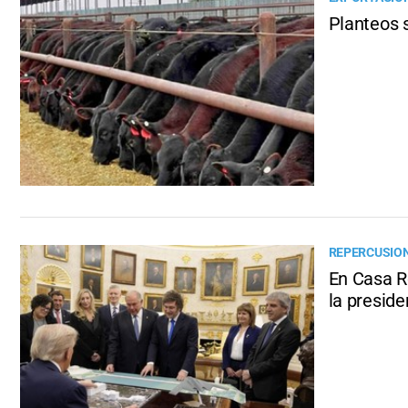
Planteos 
REPERCUSIONE
En Casa R
la preside