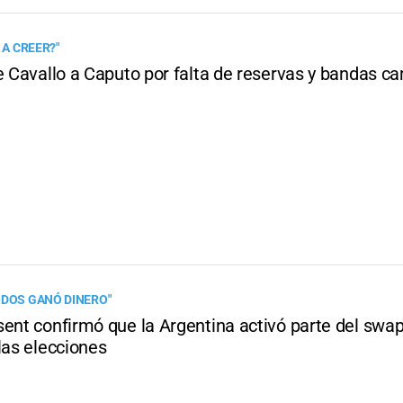
 A CREER?"
e Cavallo a Caputo por falta de reservas y bandas c
IDOS GANÓ DINERO"
ent confirmó que la Argentina activó parte del swap
las elecciones