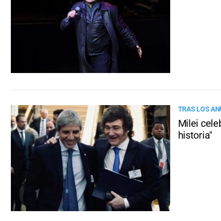
TRAS LOS A
Milei cele
historia"