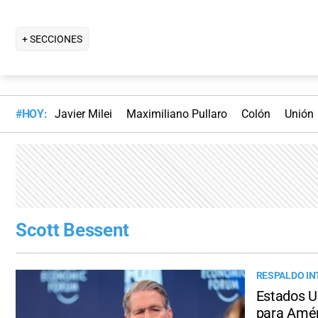
+ SECCIONES
#HOY:
Javier Milei
Maximiliano Pullaro
Colón
Unión
Scott Bessent
RESPALDO I
Estados Un
para Amér