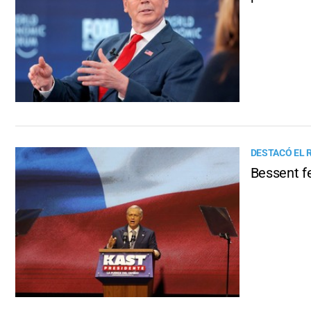
DESTACÓ EL
Bessent fe