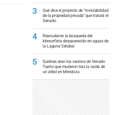
3
Qué dice el proyecto de “inviolabilidad
de la propiedad privada” que tratará el
Senado
4
Reanudaron la búsqueda del
kitesurfista desaparecido en aguas de
la Laguna Setúbal
5
Quiénes eran los vecinos de Venado
Tuerto que murieron tras la caída de
un árbol en Mendoza