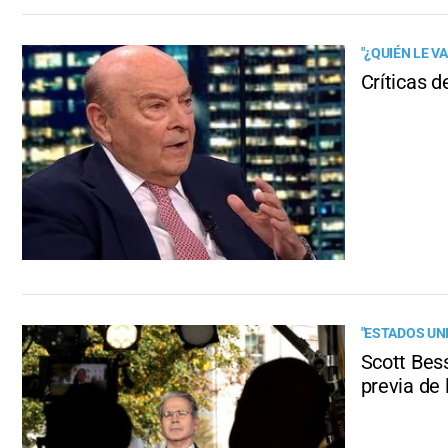
"¿QUIÉN LE VA
Críticas d
"ESTADOS UN
Scott Bess
previa de 