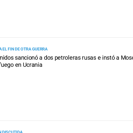
 EL FIN DE OTRA GUERRA
nidos sancionó a dos petroleras rusas e instó a Mos
 fuego en Ucrania
 DISCUTIDA