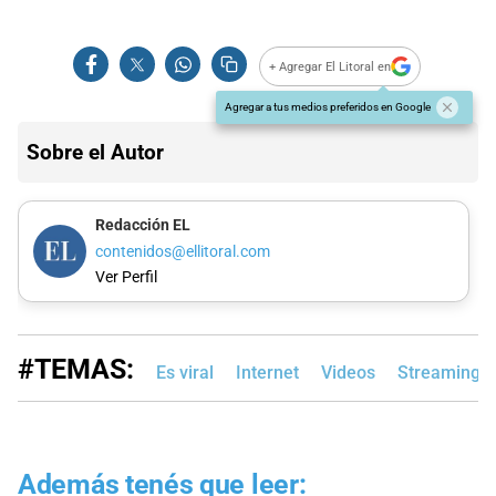
+ Agregar El Litoral en
Agregar a tus medios preferidos en Google
Sobre el Autor
Redacción EL
contenidos@ellitoral.com
Ver Perfil
#TEMAS:
Es viral
Internet
Videos
Streaming
Además tenés que leer: