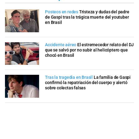
Posteos en redes
Tristeza y dudas del padre
de Gaspi tras la trágica muerte del youtuber
en Brasil
Accidente aéreo
El estremecedor relato del DJ
que se salvó por no subir al helicóptero que
chocó en Brasil
Tras la tragedia en Brasil
La familia de Gaspi
confirmó la repatriación del cuerpo y alertó
sobre colectas falsas