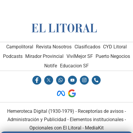
Campolitoral
Revista Nosotros
Clasificados
CYD Litoral
Podcasts
Mirador Provincial
VivíMejor SF
Puerto Negocios
Notife
Educacion SF
Hemeroteca Digital (1930-1979)
-
Receptorías de avisos
-
Administración y Publicidad
-
Elementos institucionales
-
Opcionales con El Litoral
-
MediaKit