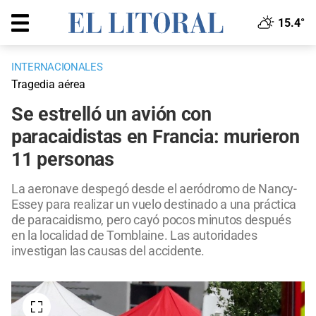
15.4°
INTERNACIONALES
Tragedia aérea
Se estrelló un avión con
paracaidistas en Francia: murieron
11 personas
La aeronave despegó desde el aeródromo de Nancy-
Essey para realizar un vuelo destinado a una práctica
de paracaidismo, pero cayó pocos minutos después
en la localidad de Tomblaine. Las autoridades
investigan las causas del accidente.