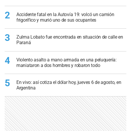
2
Accidente fatal en la Autovía 19: volcó un camión
frigorífico y murió uno de sus ocupantes
3
Zulma Lobato fue encontrada en situación de calle en
Paraná
4
Violento asalto a mano armada en una peluquería:
maniataron a dos hombres y robaron todo
5
En vivo: así cotiza el dólar hoy, jueves 6 de agosto, en
Argentina