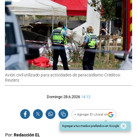
Avión civil utilizado para actividades de paracaidismo Créditos:
Reuters
Domingo 28.6.2026
14:12
+ Agregar El Litoral en
Agregar a tus medios preferidos en Google
Por:
Redacción EL