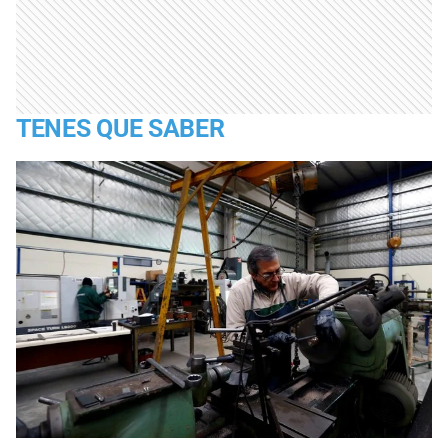
TENES QUE SABER