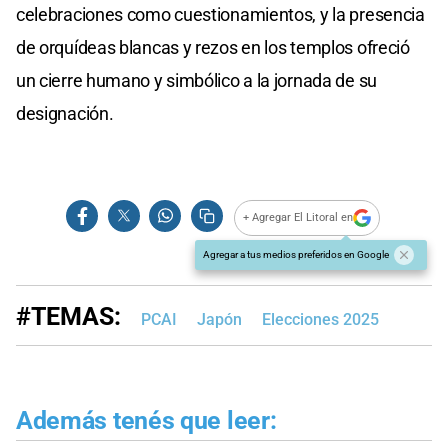
celebraciones como cuestionamientos, y la presencia
de orquídeas blancas y rezos en los templos ofreció
un cierre humano y simbólico a la jornada de su
designación.
+ Agregar El Litoral en
Agregar a tus medios preferidos en Google
#TEMAS:
PCAI
Japón
Elecciones 2025
Además tenés que leer: