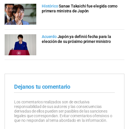
Histórico
Sanae Takaichi fue elegida como
primera ministra de Japón
Acuerdo
Japón ya definió fecha para la
elección de su próximo primer ministro
Dejanos tu comentario
Los comentarios realizados son de exclusiva
responsabilidad de sus autores y las consecuencias
derivadas de ellos pueden ser pasibles de las sanciones
legales que correspondan. Evitar comentarios ofensivos o
que no respondan al tema abordado en la información.