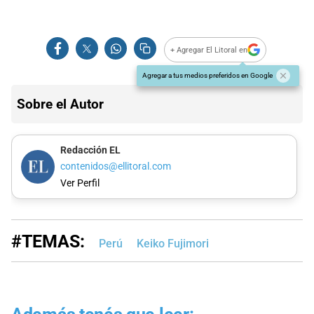
+ Agregar El Litoral en
Agregar a tus medios preferidos en Google
Sobre el Autor
Redacción EL
contenidos@ellitoral.com
Ver Perfil
#TEMAS:
Perú
Keiko Fujimori