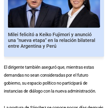
Milei felicitó a Keiko Fujimori y anunció
una "nueva etapa" en la relación bilateral
entre Argentina y Perú
El dirigente también aseguró que, mientras estas
demandas no sean consideradas por el futuro
gobierno, su espacio político no participará de
instancias de diálogo con la nueva administración.
La postura de Sánchez se conoce pocos días después