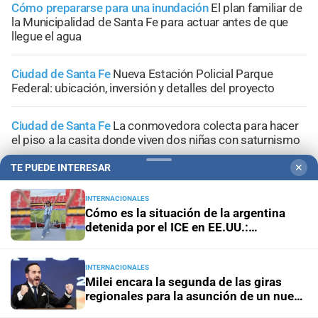
Cómo prepararse para una inundación
El plan familiar de
la Municipalidad de Santa Fe para actuar antes de que
llegue el agua
Ciudad de Santa Fe
Nueva Estación Policial Parque
Federal: ubicación, inversión y detalles del proyecto
Ciudad de Santa Fe
La conmovedora colecta para hacer
el piso a la casita donde viven dos niñas con saturnismo
TE PUEDE INTERESAR
✕
INTERNACIONALES
Cómo es la situación de la argentina
+
Sucesos
detenida por el ICE en EE.UU.:
"Hablamos una vez por día"
INTERNACIONALES
Milei encara la segunda de las giras
regionales para la asunción de un nuevo
aliado