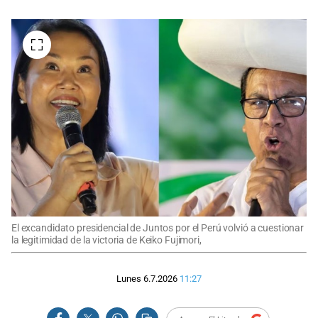
El excandidato presidencial de Juntos por el Perú volvió a cuestionar
la legitimidad de la victoria de Keiko Fujimori,
Lunes 6.7.2026
11:27