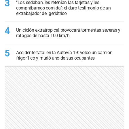
3
"Los sedaban, les retenían las tarjetas y les
comprábamos comida": el duro testimonio de un
extrabajador del geriátrico
4
Un ciclón extratropical provocará tormentas severas y
ráfagas de hasta 100 km/h
5
Accidente fatal en la Autovía 19: volcó un camión
frigorífico y murió uno de sus ocupantes