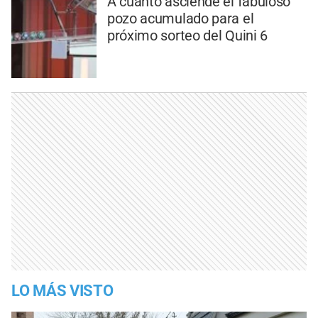
A cuánto asciende el fabuloso
pozo acumulado para el
próximo sorteo del Quini 6
LO MÁS VISTO