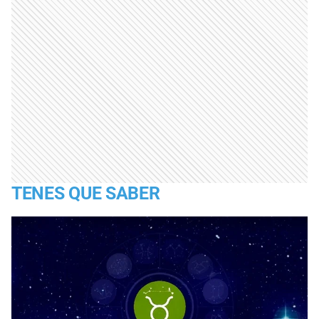
TENES QUE SABER