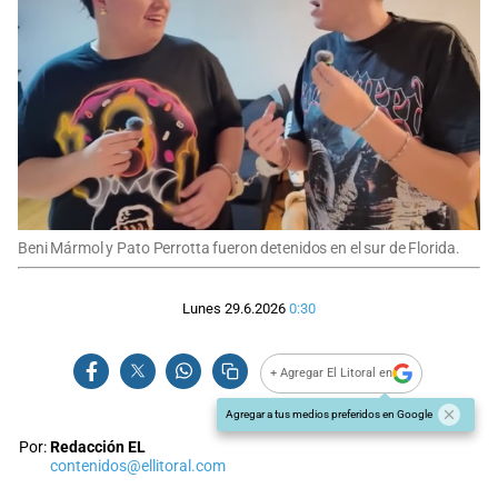
Beni Mármol y Pato Perrotta fueron detenidos en el sur de Florida.
Lunes 29.6.2026
0:30
+ Agregar El Litoral en
Agregar a tus medios preferidos en Google
Por:
Redacción EL
contenidos@ellitoral.com