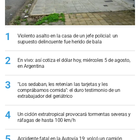
1
Violento asalto en la casa de un jefe policial: un
supuesto delincuente fue herido de bala
2
En vivo: así cotiza el dólar hoy, miércoles 5 de agosto,
en Argentina
3
"Los sedaban, les retenían las tarjetas y les
comprábamos comida": el duro testimonio de un
extrabajador del geriátrico
4
Un ciclón extratropical provocará tormentas severas y
ráfagas de hasta 100 km/h
5
Accidente fatal en la Autovía 19: volcó un camión