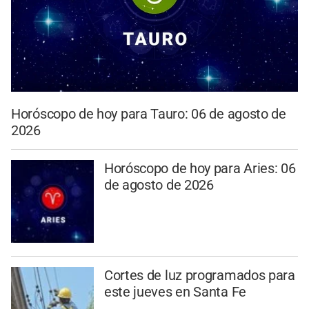
Horóscopo de hoy para Tauro: 06 de agosto de
2026
Horóscopo de hoy para Aries: 06
de agosto de 2026
Cortes de luz programados para
este jueves en Santa Fe