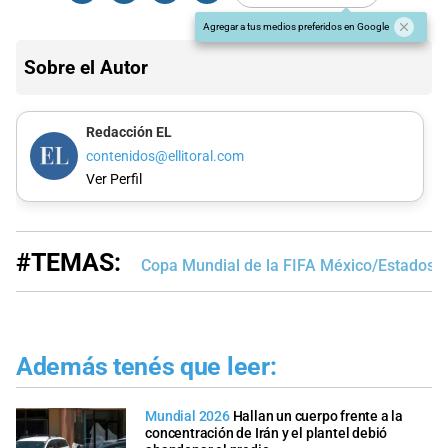
Agregar a tus medios preferidos en Google
Sobre el Autor
Redacción EL
contenidos@ellitoral.com
Ver Perfil
#TEMAS:
Copa Mundial de la FIFA México/Estados 
Además tenés que leer:
Mundial 2026
Hallan un cuerpo frente a la
concentración de Irán y el plantel debió