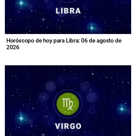
Horóscopo de hoy para Libra: 06 de agosto de
2026