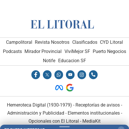
Campolitoral
Revista Nosotros
Clasificados
CYD Litoral
Podcasts
Mirador Provincial
VivíMejor SF
Puerto Negocios
Notife
Educacion SF
Hemeroteca Digital (1930-1979)
-
Receptorías de avisos
-
Administración y Publicidad
-
Elementos institucionales
-
Opcionales con El Litoral
-
MediaKit