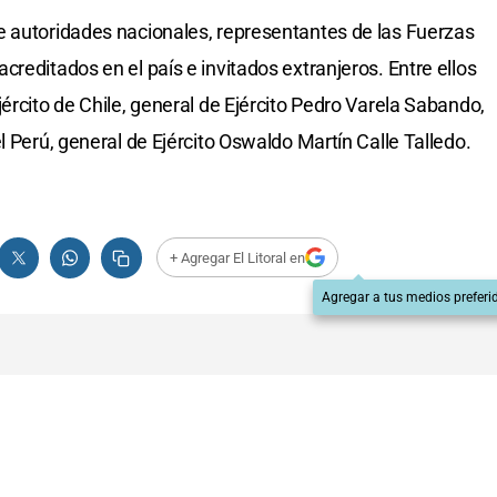
e autoridades nacionales, representantes de las Fuerzas
reditados en el país e invitados extranjeros. Entre ellos
ército de Chile, general de Ejército Pedro Varela Sabando,
l Perú, general de Ejército Oswaldo Martín Calle Talledo.
+ Agregar El Litoral en
Agregar a tus medios preferi