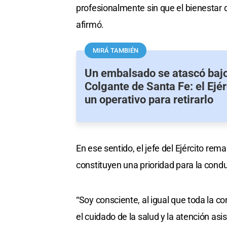
profesionalmente sin que el bienestar 
afirmó.
MIRÁ TAMBIÉN
Un embalsado se atascó bajo
Colgante de Santa Fe: el Ejé
un operativo para retirarlo
En ese sentido, el jefe del Ejército rem
constituyen una prioridad para la condu
“Soy consciente, al igual que toda la c
el cuidado de la salud y la atención asis