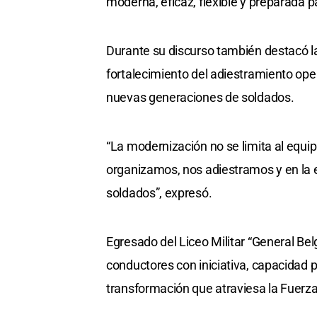
moderna, eficaz, flexible y preparada pa
Durante su discurso también destacó l
fortalecimiento del adiestramiento oper
nuevas generaciones de soldados.
“La modernización no se limita al equ
organizamos, nos adiestramos y en la 
soldados”, expresó.
Egresado del Liceo Militar “General Be
conductores con iniciativa, capacidad p
transformación que atraviesa la Fuerza