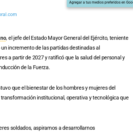
Agregar a tus medios preferidos en Goo
oral.com
ino
, el jefe del Estado Mayor General del Ejército, teniente
 un incremento de las partidas destinadas al
es a partir de 2027 y ratificó que la salud del personal y
onducción de la Fuerza.
stuvo que el bienestar de los hombres y mujeres del
transformación institucional, operativa y tecnológica que
res soldados, aspiramos a desarrollarnos