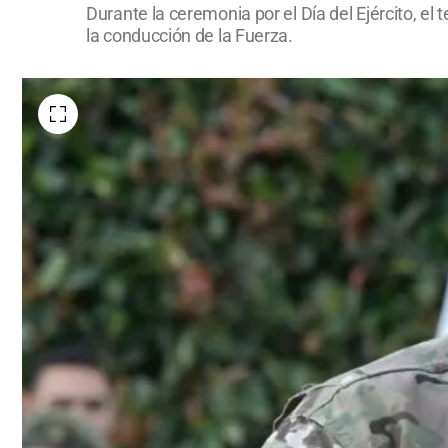
Durante la ceremonia por el Día del Ejército, el 
la conducción de la Fuerza.