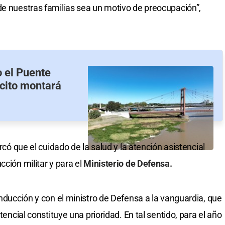
de nuestras familias sea un motivo de preocupación”,
 el Puente
rcito montará
arcó que el cuidado de la salud y la atención asistencial
cción militar y para el
Ministerio de Defensa.
onducción y con el ministro de Defensa a la vanguardia, que
tencial constituye una prioridad. En tal sentido, para el año