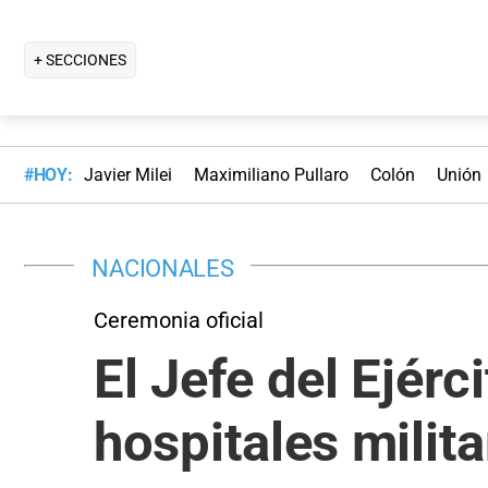
+ SECCIONES
#HOY:
Javier Milei
Maximiliano Pullaro
Colón
Unión
NACIONALES
Ceremonia oficial
El Jefe del Ejér
hospitales milit