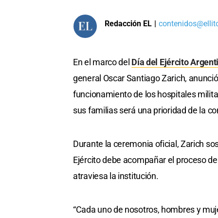
Redacción EL
|
contenidos@ellit
En el marco del
Día del Ejército Argent
general Oscar Santiago Zarich, anunció
funcionamiento de los hospitales militar
sus familias será una prioridad de la c
Durante la ceremonia oficial, Zarich so
Ejército debe acompañar el proceso de 
atraviesa la institución.
“Cada uno de nosotros, hombres y muje