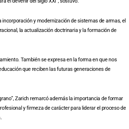
ra el devenir del siglo XXI”, sostuvo.
a incorporación y modernización de sistemas de armas, el
acional, la actualización doctrinaria y la formación de
ipamiento. También se expresa en la forma en que nos
educación que reciben las futuras generaciones de
lgrano”, Zarich remarcó además la importancia de formar
rofesional y firmeza de carácter para liderar el proceso de
.