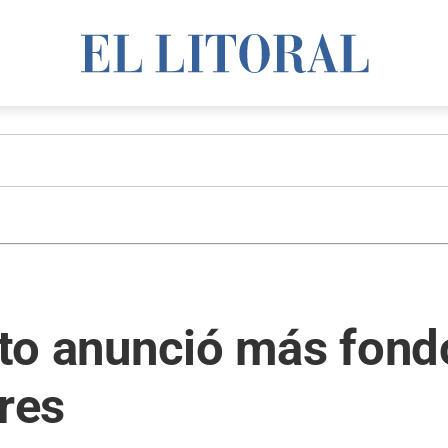
cito anunció más fond
ares