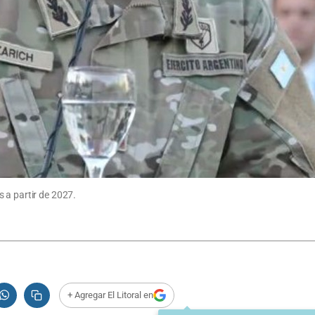
 a partir de 2027.
+ Agregar El Litoral en