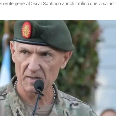
teniente general Oscar Santiago Zarich ratificó que la salud 