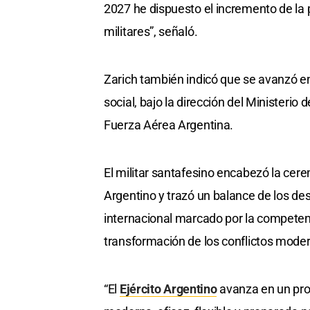
2027 he dispuesto el incremento de la 
militares”, señaló.
Zarich también indicó que se avanzó en 
social, bajo la dirección del Ministeri
Fuerza Aérea Argentina.
El militar santafesino encabezó la cere
Argentino y trazó un balance de los des
internacional marcado por la competenc
transformación de los conflictos mode
“El
Ejército Argentino
avanza en un pro