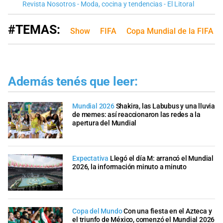
Revista Nosotros - Moda, cocina y tendencias - El Litoral
#TEMAS:
Show
FIFA
Copa Mundial de la FIFA 
Además tenés que leer:
Mundial 2026
Shakira, las Labubus y una lluvia
de memes: así reaccionaron las redes a la
apertura del Mundial
Expectativa
Llegó el día M: arrancó el Mundial
2026, la información minuto a minuto
Copa del Mundo
Con una fiesta en el Azteca y
el triunfo de México, comenzó el Mundial 2026