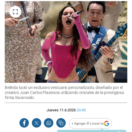
Belinda lució un exclusivo vestuario personalizado, diseñado por el
creativo Juan Carlos Plasencia utilizando cristales de la prestigiosa
firma Swarovski.
Jueves 11.6.2026
23:40
+ Agregar El Litoral en