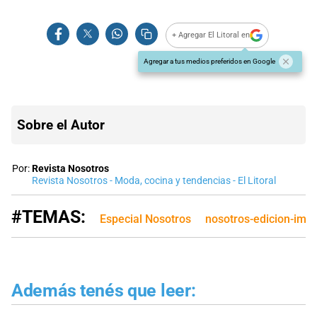
+ Agregar El Litoral en
Agregar a tus medios preferidos en Google
Sobre el Autor
Por:
Revista Nosotros
Revista Nosotros - Moda, cocina y tendencias - El Litoral
#TEMAS:
Especial Nosotros
nosotros-edicion-imp
Además tenés que leer: