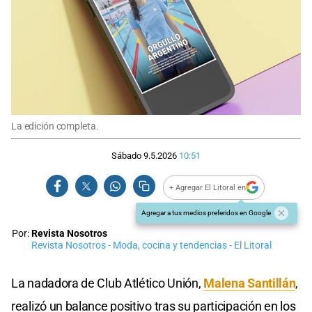
La edición completa.
Sábado 9.5.2026
10:51
+ Agregar El Litoral en
Agregar a tus medios preferidos en Google
Por:
Revista Nosotros
Revista Nosotros - Moda, cocina y tendencias - El Litoral
La nadadora de Club Atlético Unión,
Malena Santillán
,
realizó un balance positivo tras su participación en los