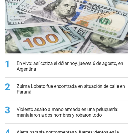
1
En vivo: así cotiza el dólar hoy, jueves 6 de agosto, en
Argentina
2
Zulma Lobato fue encontrada en situación de calle en
Paraná
3
Violento asalto a mano armada en una peluquería:
maniataron a dos hombres y robaron todo
4
Alerta naranja por tormentas y fuertes vientos en la