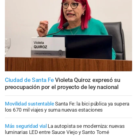
Ciudad de Santa Fe
Violeta Quiroz expresó su
preocupación por el proyecto de ley nacional
Movilidad sustentable
Santa Fe: la bici pública ya supera
los 670 mil viajes y suma nuevas estaciones
Más seguridad vial
La autopista se moderniza: nuevas
luminarias LED entre Sauce Viejo y Santo Tomé