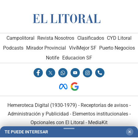
Campolitoral
Revista Nosotros
Clasificados
CYD Litoral
Podcasts
Mirador Provincial
VivíMejor SF
Puerto Negocios
Notife
Educacion SF
Hemeroteca Digital (1930-1979)
-
Receptorías de avisos
-
Administración y Publicidad
-
Elementos institucionales
-
Opcionales con El Litoral
-
MediaKit
TE PUEDE INTERESAR
✕