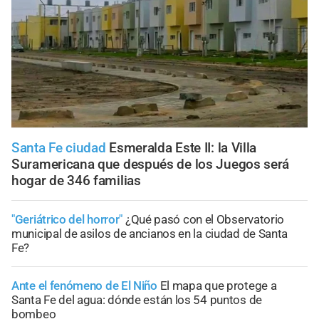
Santa Fe ciudad
Esmeralda Este II: la Villa
Suramericana que después de los Juegos será
hogar de 346 familias
"Geriátrico del horror"
¿Qué pasó con el Observatorio
municipal de asilos de ancianos en la ciudad de Santa
Fe?
Ante el fenómeno de El Niño
El mapa que protege a
Santa Fe del agua: dónde están los 54 puntos de
bombeo