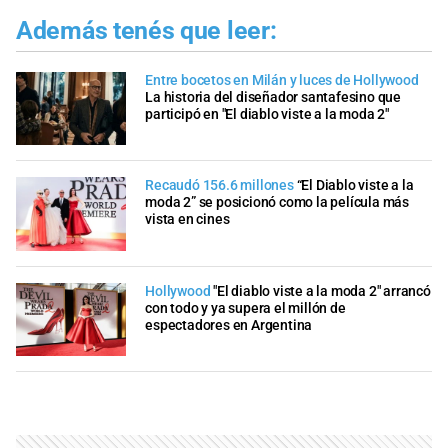
Además tenés que leer:
Entre bocetos en Milán y luces de Hollywood
La historia del diseñador santafesino que
participó en "El diablo viste a la moda 2"
Recaudó 156.6 millones
“El Diablo viste a la
moda 2” se posicionó como la película más
vista en cines
Hollywood
"El diablo viste a la moda 2" arrancó
con todo y ya supera el millón de
espectadores en Argentina