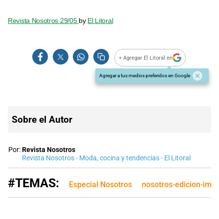
Revista Nosotros 29/05
by
El Litoral
+ Agregar El Litoral en
Agregar a tus medios preferidos en Google
Sobre el Autor
Por:
Revista Nosotros
Revista Nosotros - Moda, cocina y tendencias - El Litoral
#TEMAS:
Especial Nosotros
nosotros-edicion-imp