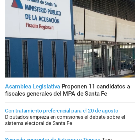
Asamblea Legislativa
Proponen 11 candidatos a
fiscales generales del MPA de Santa Fe
Con tratamiento preferencial para el 20 de agosto
Diputados empieza en comisiones el debate sobre el
sistema electoral de Santa Fe
Segundo encuentro de Estamos a Tiempo
Tres