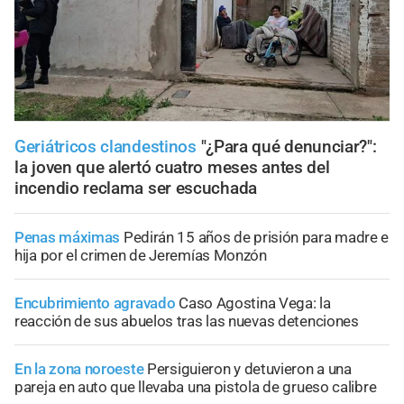
Geriátricos clandestinos
"¿Para qué denunciar?":
la joven que alertó cuatro meses antes del
incendio reclama ser escuchada
Penas máximas
Pedirán 15 años de prisión para madre e
hija por el crimen de Jeremías Monzón
Encubrimiento agravado
Caso Agostina Vega: la
reacción de sus abuelos tras las nuevas detenciones
En la zona noroeste
Persiguieron y detuvieron a una
pareja en auto que llevaba una pistola de grueso calibre