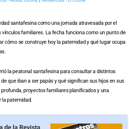
os - Moda, cocina y tendencias - El Litoral
ciedad santafesina como una jornada atravesada por el
los vínculos familiares. La fecha funciona como un punto de
ar cómo se construye hoy la paternidad y qué lugar ocupa
as.
rió la peatonal santafesina para consultar a distintos
 de que iban a ser papás y qué significan sus hijos en sus
 profunda, proyectos familiares planificados y una
 la paternidad.
a de la Revista