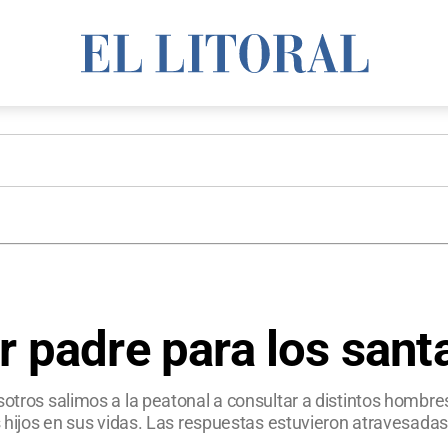
r padre para los sant
osotros salimos a la peatonal a consultar a distintos homb
us hijos en sus vidas. Las respuestas estuvieron atravesadas