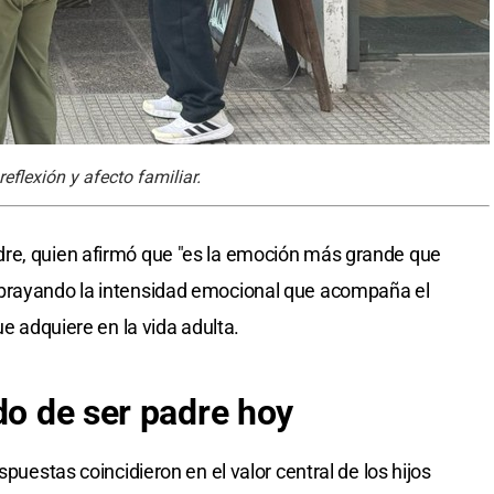
eflexión y afecto familiar.
re, quien afirmó que "es la emoción más grande que
ubrayando la intensidad emocional que acompaña el
ue adquiere en la vida adulta.
do
de ser padre hoy
spuestas coincidieron en el valor central de los hijos