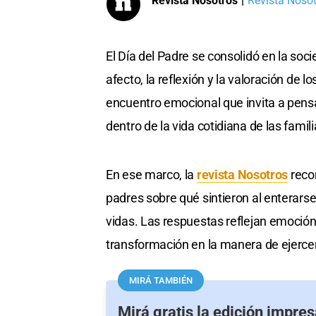
Revista Nosotros
|
Revista Nosotr
El Día del Padre se consolidó en la so
afecto, la reflexión y la valoración de 
encuentro emocional que invita a pens
dentro de la vida cotidiana de las famili
En ese marco, la
revista Nosotros
recor
padres sobre qué sintieron al enterarse
vidas. Las respuestas reflejan emoción
transformación en la manera de ejercer
MIRÁ TAMBIÉN
Mirá gratis la edición impres