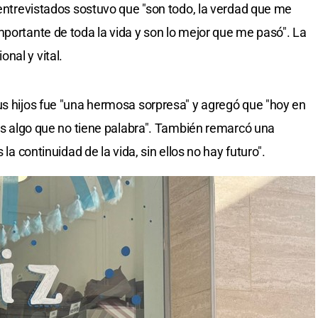
 entrevistados sostuvo que "son todo, la verdad que me
mportante de toda la vida y son lo mejor que me pasó". La
nal y vital.
us hijos fue "una hermosa sorpresa" y agregó que "hoy en
 es algo que no tiene palabra". También remarcó una
 la continuidad de la vida, sin ellos no hay futuro".