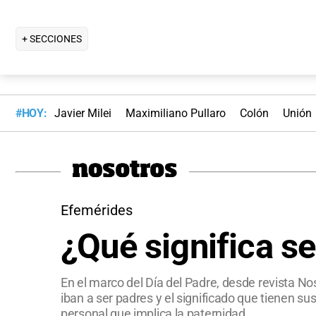
+ SECCIONES
#HOY:
Javier Milei
Maximiliano Pullaro
Colón
Unión
Efemérides
¿Qué significa se
En el marco del Día del Padre, desde revista N
iban a ser padres y el significado que tienen s
personal que implica la paternidad.