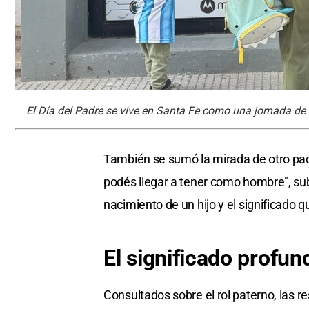
El Día del Padre se vive en Santa Fe como una jornada de r
También se sumó la mirada de otro pad
podés llegar a tener como hombre", s
nacimiento de un hijo y el significado q
El significado profun
Consultados sobre el rol paterno, las re