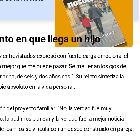
o en que llega un hijo
es entrevistados expresó con fuerte carga emocional el
, lo mejor que me puede pasar. Se me llenan los ojos de
adna, de seis y dos años casi". Su relato sintetiza la
 absoluto en la vida personal.
ón del proyecto familiar: "No, la verdad fue muy
lo pudimos planear y la verdad fue la mejor noticia
 de los hijos se vincula con un deseo construido en pareja.