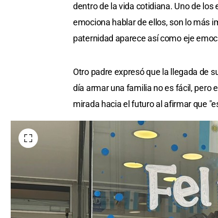
dentro de la vida cotidiana. Uno de los
emociona hablar de ellos, son lo más i
paternidad aparece así como eje emocio
Otro padre expresó que la llegada de s
día armar una familia no es fácil, pero
mirada hacia el futuro al afirmar que "es