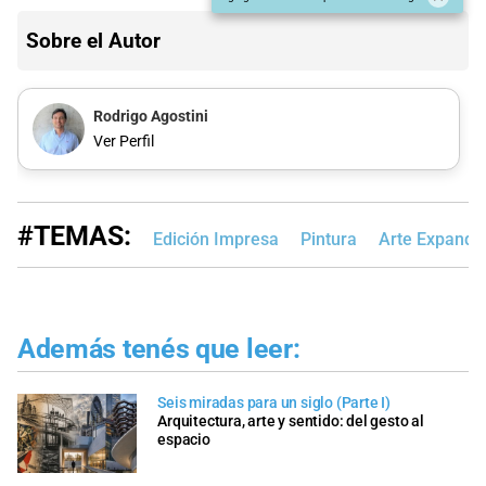
Sobre el Autor
Rodrigo Agostini
Ver Perfil
#TEMAS:
Edición Impresa
Pintura
Arte Expandi
Además tenés que leer:
Seis miradas para un siglo (Parte I)
Arquitectura, arte y sentido: del gesto al
espacio