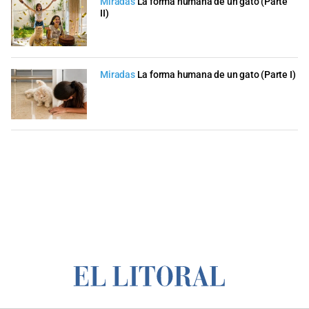
Miradas
La forma humana de un gato (Parte
II)
Miradas
La forma humana de un gato (Parte I)