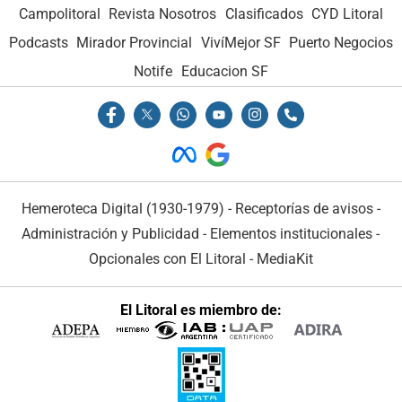
Campolitoral
Revista Nosotros
Clasificados
CYD Litoral
Podcasts
Mirador Provincial
VivíMejor SF
Puerto Negocios
Notife
Educacion SF
Hemeroteca Digital (1930-1979)
-
Receptorías de avisos
-
Administración y Publicidad
-
Elementos institucionales
-
Opcionales con El Litoral
-
MediaKit
El Litoral es miembro de: