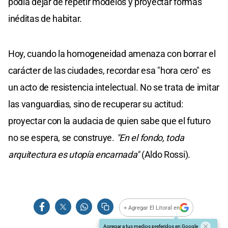
podía dejar de repetir modelos y proyectar formas
inéditas de habitar.
Hoy, cuando la homogeneidad amenaza con borrar el
carácter de las ciudades, recordar esa "hora cero" es
un acto de resistencia intelectual. No se trata de imitar
las vanguardias, sino de recuperar su actitud:
proyectar con la audacia de quien sabe que el futuro
no se espera, se construye.
"En el fondo, toda
arquitectura es utopía encarnada"
(Aldo Rossi).
+ Agregar El Litoral en
Agregar a tus medios preferidos en Google