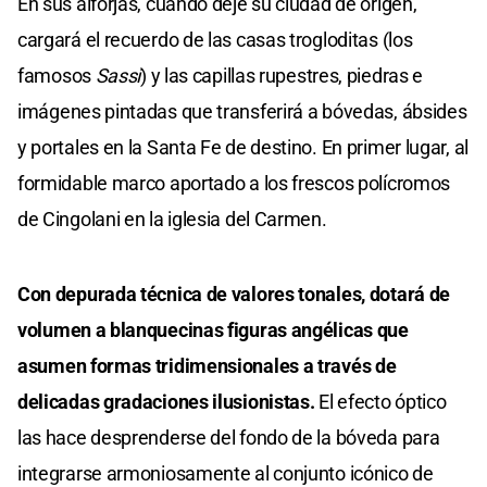
En sus alforjas, cuando deje su ciudad de origen,
cargará el recuerdo de las casas trogloditas (los
famosos
Sassi
) y las capillas rupestres, piedras e
imágenes pintadas que transferirá a bóvedas, ábsides
y portales en la Santa Fe de destino. En primer lugar, al
formidable marco aportado a los frescos polícromos
de Cingolani en la iglesia del Carmen.
Con depurada técnica de valores tonales, dotará de
volumen a blanquecinas figuras angélicas que
asumen formas tridimensionales a través de
delicadas gradaciones ilusionistas.
El efecto óptico
las hace desprenderse del fondo de la bóveda para
integrarse armoniosamente al conjunto icónico de