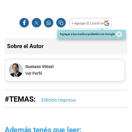
+ Agregar El Litoral en
Agregar a tus medios preferidos en Google
Sobre el Autor
Gustavo Vittori
Ver Perfil
#TEMAS:
Edición Impresa
Además tenés que leer: