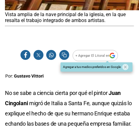
Vista amplia de la nave principal de la iglesia, en la que
resalta el trabajo integrado de ambos artistas.
+ Agregar El Litoral en
Agregar a tus medios preferidos en Google
Por:
Gustavo Vittori
No se sabe a ciencia cierta por qué el pintor
Juan
Cingolani
migró de Italia a Santa Fe, aunque quizás lo
explique el hecho de que su hermano Enrique estaba
echando las bases de una pequeña empresa familiar.