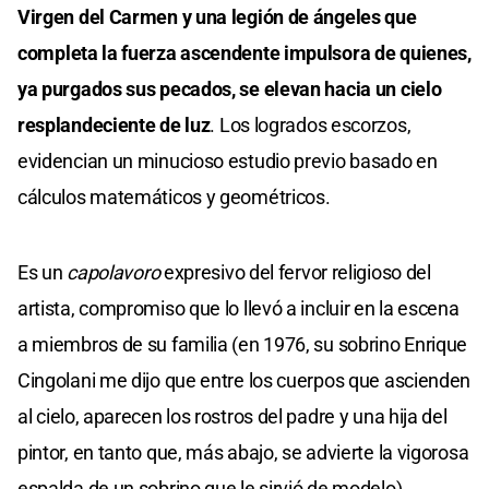
Virgen del Carmen y una legión de ángeles que
completa la fuerza ascendente impulsora de quienes,
ya purgados sus pecados, se elevan hacia un cielo
resplandeciente de luz
. Los logrados escorzos,
evidencian un minucioso estudio previo basado en
cálculos matemáticos y geométricos.
Es un
capolavoro
expresivo del fervor religioso del
artista, compromiso que lo llevó a incluir en la escena
a miembros de su familia (en 1976, su sobrino Enrique
Cingolani me dijo que entre los cuerpos que ascienden
al cielo, aparecen los rostros del padre y una hija del
pintor, en tanto que, más abajo, se advierte la vigorosa
espalda de un sobrino que le sirvió de modelo).