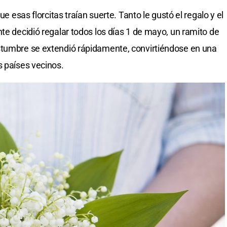
ue esas florcitas traían suerte. Tanto le gustó el regalo y el
te decidió regalar todos los días 1 de mayo, un ramito de
stumbre se extendió rápidamente, convirtiéndose en una
s países vecinos.