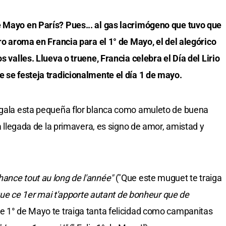
e Mayo en París? Pues... al gas lacrimógeno que tuvo que
tro aroma en Francia para el 1° de Mayo, el del alegórico
s valles. Llueva o truene, Francia celebra el Día del Lirio
e se festeja tradicionalmente el día 1 de mayo.
regala esta pequeña flor blanca como amuleto de buena
la llegada de la primavera, es signo de amor, amistad y
hance tout au long de l'année"
("Que este muguet te traiga
ue ce 1er mai t'apporte autant de bonheur que de
e 1° de Mayo te traiga tanta felicidad como campanitas