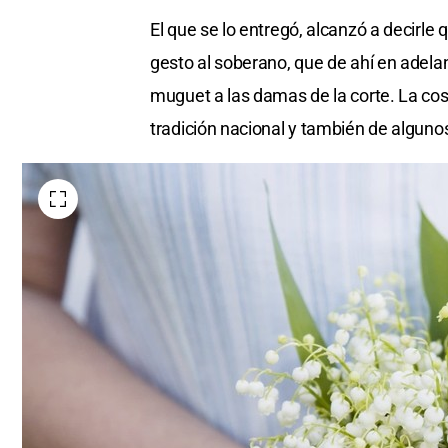
El que se lo entregó, alcanzó a decirle q
gesto al soberano, que de ahí en adelan
muguet a las damas de la corte. La co
tradición nacional y también de alguno