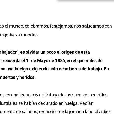
odo el mundo, celebramos, festejamos, nos saludamos con
tragedias o muertes.
abajador", es olvidar un poco el origen de esta
 recuerda el 1° de Mayo de 1886, en el que miles de
ron una huelga exigiendo solo ocho horas de trabajo. En
muertos y heridos.
er, es una fecha reivindicatoria de los sucesos ocurridos
ustriales se habían declarado en huelga. Pedían
ento de salarios, reducción de la jornada laboral a diez