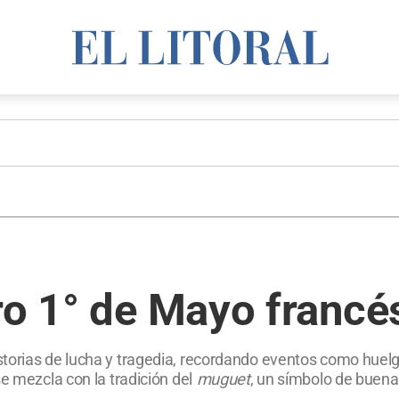
ro 1° de Mayo francé
torias de lucha y tragedia, recordando eventos como huelg
e mezcla con la tradición del
muguet
, un símbolo de buena