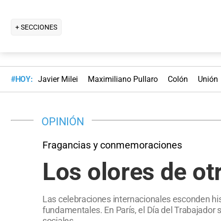
+ SECCIONES
#HOY:
Javier Milei
Maximiliano Pullaro
Colón
Unión
OPINIÓN
Fragancias y conmemoraciones
Los olores de ot
Las celebraciones internacionales esconden his
fundamentales. En París, el Día del Trabajador s
sociales.