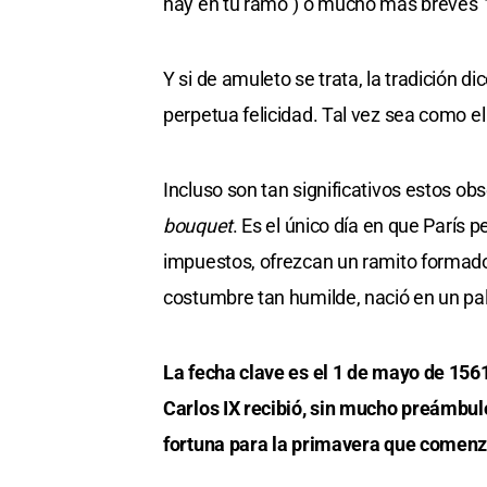
hay en tu ramo") o mucho más breves
Y si de amuleto se trata, la tradición 
perpetua felicidad. Tal vez sea como el 
Incluso son tan significativos estos obs
bouquet
. Es el único día en que París 
impuestos, ofrezcan un ramito formado
costumbre tan humilde, nació en un pal
La fecha clave es el 1 de mayo de 1561
Carlos IX recibió, sin mucho preámbul
fortuna para la primavera que comen