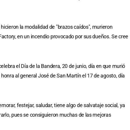
 hicieron la modalidad de "brazos caídos", murieron
 Factory, en un incendio provocado por sus dueños. Se cree
 celebra el Día de la Bandera, 20 de junio, día en que murió
onra al general José de San Martín el 17 de agosto, día
rar, festejar, saludar, tiene algo de salvataje social, ya
ebrarlo, pues se consiguieron muchas de las mejoras