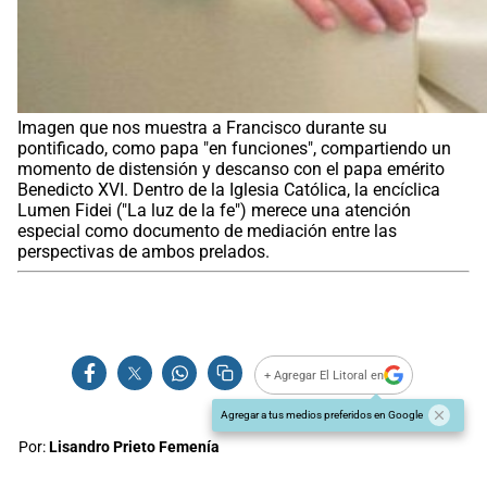
Imagen que nos muestra a Francisco durante su
pontificado, como papa "en funciones", compartiendo un
momento de distensión y descanso con el papa emérito
Benedicto XVI. Dentro de la Iglesia Católica, la encíclica
Lumen Fidei ("La luz de la fe") merece una atención
especial como documento de mediación entre las
perspectivas de ambos prelados.
+ Agregar El Litoral en
Agregar a tus medios preferidos en Google
Por:
Lisandro Prieto Femenía