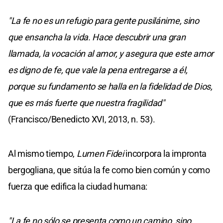
"La fe no es un refugio para gente pusilánime, sino
que ensancha la vida. Hace descubrir una gran
llamada, la vocación al amor, y asegura que este amor
es digno de fe, que vale la pena entregarse a él,
porque su fundamento se halla en la fidelidad de Dios,
que es más fuerte que nuestra fragilidad"
(Francisco/Benedicto XVI, 2013, n. 53).
Al mismo tiempo,
Lumen Fidei
incorpora la impronta
bergogliana, que sitúa la fe como bien común y como
fuerza que edifica la ciudad humana:
"La fe no sólo se presenta como un camino, sino