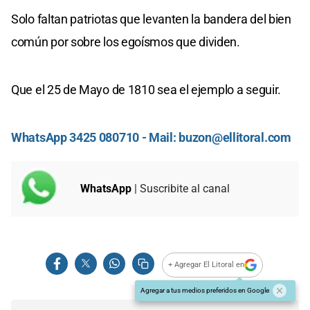
Solo faltan patriotas que levanten la bandera del bien
común por sobre los egoísmos que dividen.
Que el 25 de Mayo de 1810 sea el ejemplo a seguir.
WhatsApp 3425 080710 - Mail:
buzon@ellitoral.com
WhatsApp
| Suscribite al canal
+ Agregar El Litoral en
Agregar a tus medios preferidos en Google