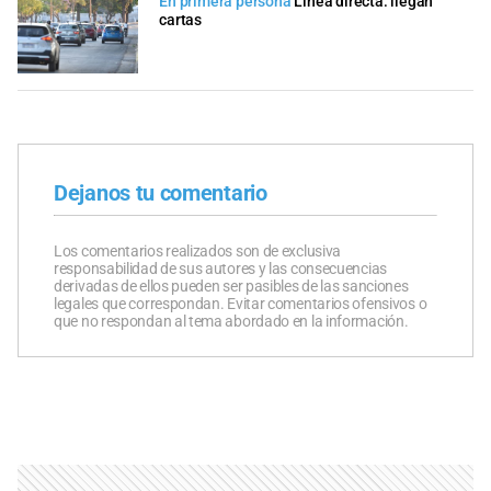
En primera persona
Línea directa: llegan
cartas
Dejanos tu comentario
Los comentarios realizados son de exclusiva
responsabilidad de sus autores y las consecuencias
derivadas de ellos pueden ser pasibles de las sanciones
legales que correspondan. Evitar comentarios ofensivos o
que no respondan al tema abordado en la información.