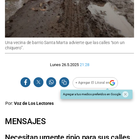
Una vecina de barrio Santa Marta advierte que las calles “son un
chiquero”.
Lunes 26.5.2025
21:28
+ Agregar El Litoral en
Agregar a tus medios preferidos en Google
Por:
Voz de Los Lectores
MENSAJES
Necesitan urgente ripio para sus calles