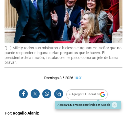
"(...) Milei y todos sus ministros le hicieron el aguante al señor que no
puede responder ninguna de las preguntas que le hacen. El
presidente de la nación, instalado en el palco como un jefe de barra
brava".
Domingo 3.5.2026
10:01
+ Agregar El Litoral en
Agregar a tus medios preferidos en Google
Por:
Rogelio Alaniz