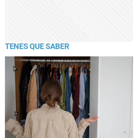
TENES QUE SABER