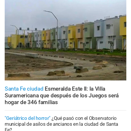
Santa Fe ciudad
Esmeralda Este II: la Villa
Suramericana que después de los Juegos será
hogar de 346 familias
"Geriátrico del horror"
¿Qué pasó con el Observatorio
municipal de asilos de ancianos en la ciudad de Santa
Fe?