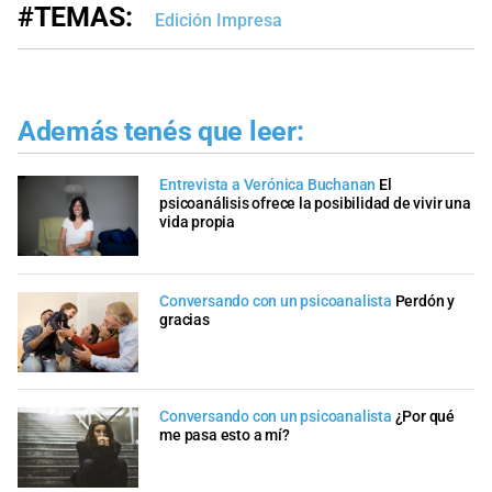
#TEMAS:
Edición Impresa
Además tenés que leer:
Entrevista a Verónica Buchanan
El
psicoanálisis ofrece la posibilidad de vivir una
vida propia
Conversando con un psicoanalista
Perdón y
gracias
Conversando con un psicoanalista
¿Por qué
me pasa esto a mí?