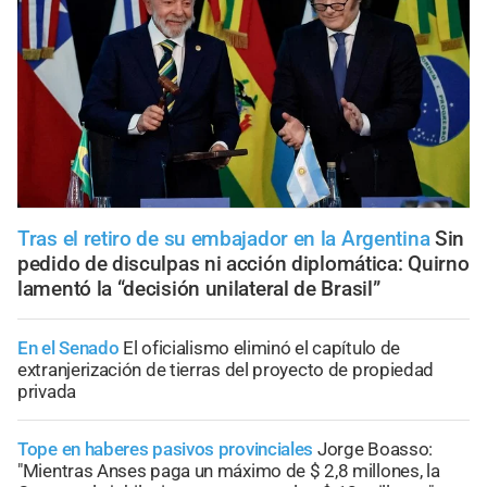
Tras el retiro de su embajador en la Argentina
Sin
pedido de disculpas ni acción diplomática: Quirno
lamentó la “decisión unilateral de Brasil”
En el Senado
El oficialismo eliminó el capítulo de
extranjerización de tierras del proyecto de propiedad
privada
Tope en haberes pasivos provinciales
Jorge Boasso:
"Mientras Anses paga un máximo de $ 2,8 millones, la