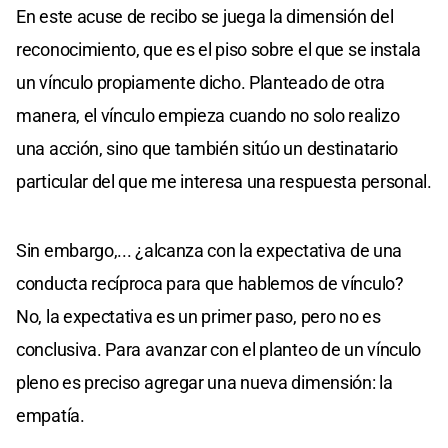
En este acuse de recibo se juega la dimensión del
reconocimiento, que es el piso sobre el que se instala
un vínculo propiamente dicho. Planteado de otra
manera, el vínculo empieza cuando no solo realizo
una acción, sino que también sitúo un destinatario
particular del que me interesa una respuesta personal.
Sin embargo,... ¿alcanza con la expectativa de una
conducta recíproca para que hablemos de vínculo?
No, la expectativa es un primer paso, pero no es
conclusiva. Para avanzar con el planteo de un vínculo
pleno es preciso agregar una nueva dimensión: la
empatía.