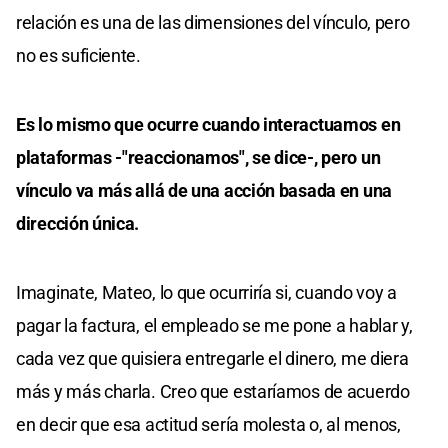
relación es una de las dimensiones del vínculo, pero
no es suficiente.
Es lo mismo que ocurre cuando interactuamos en
plataformas -"reaccionamos", se dice-, pero un
vínculo va más allá de una acción basada en una
dirección única.
Imaginate, Mateo, lo que ocurriría si, cuando voy a
pagar la factura, el empleado se me pone a hablar y,
cada vez que quisiera entregarle el dinero, me diera
más y más charla. Creo que estaríamos de acuerdo
en decir que esa actitud sería molesta o, al menos,