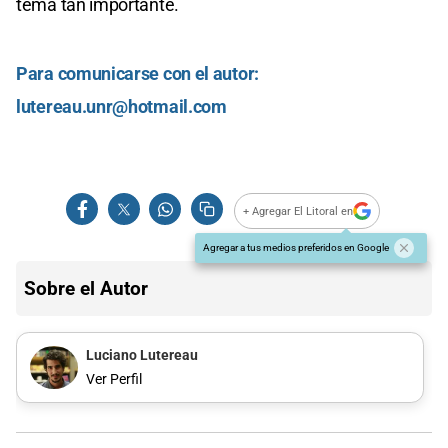
tema tan importante.
Para comunicarse con el autor:
lutereau.unr@hotmail.com
+ Agregar El Litoral en
Agregar a tus medios preferidos en Google
Sobre el Autor
Luciano Lutereau
Ver Perfil