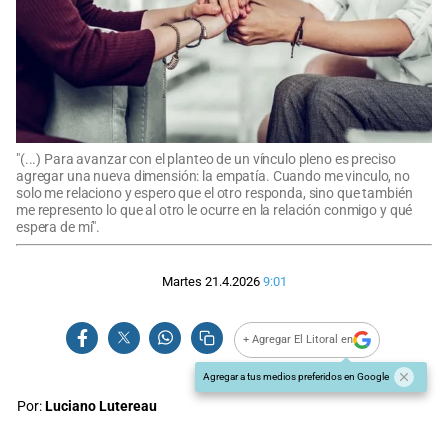
"(...) Para avanzar con el planteo de un vínculo pleno es preciso
agregar una nueva dimensión: la empatía. Cuando me vinculo, no
solo me relaciono y espero que el otro responda, sino que también
me represento lo que al otro le ocurre en la relación conmigo y qué
espera de mí".
Martes 21.4.2026
9:01
+ Agregar El Litoral en
Agregar a tus medios preferidos en Google
Por:
Luciano Lutereau