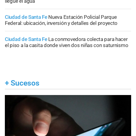
llegue el agua
Ciudad de Santa Fe
Nueva Estación Policial Parque
Federal: ubicación, inversión y detalles del proyecto
Ciudad de Santa Fe
La conmovedora colecta para hacer
el piso a la casita donde viven dos niñas con saturnismo
+
Sucesos