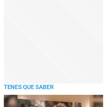
TENES QUE SABER