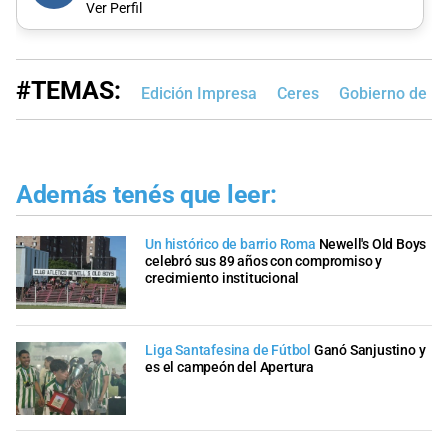
Ver Perfil
#TEMAS:
Edición Impresa
Ceres
Gobierno de la
Además tenés que leer:
Un histórico de barrio Roma
Newell's Old Boys
celebró sus 89 años con compromiso y
crecimiento institucional
Liga Santafesina de Fútbol
Ganó Sanjustino y
es el campeón del Apertura