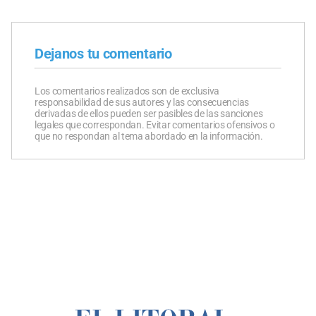
Dejanos tu comentario
Los comentarios realizados son de exclusiva
responsabilidad de sus autores y las consecuencias
derivadas de ellos pueden ser pasibles de las sanciones
legales que correspondan. Evitar comentarios ofensivos o
que no respondan al tema abordado en la información.