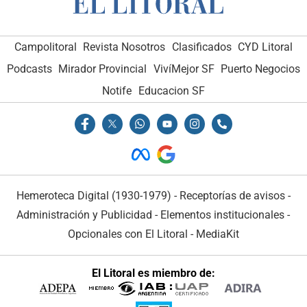
Campolitoral
Revista Nosotros
Clasificados
CYD Litoral
Podcasts
Mirador Provincial
VivíMejor SF
Puerto Negocios
Notife
Educacion SF
Hemeroteca Digital (1930-1979)
-
Receptorías de avisos
-
Administración y Publicidad
-
Elementos institucionales
-
Opcionales con El Litoral
-
MediaKit
El Litoral es miembro de: