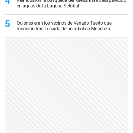
4
Reanudaron la búsqueda del kitesurfista desaparecido
en aguas de la Laguna Setúbal
5
Quiénes eran los vecinos de Venado Tuerto que
murieron tras la caída de un árbol en Mendoza