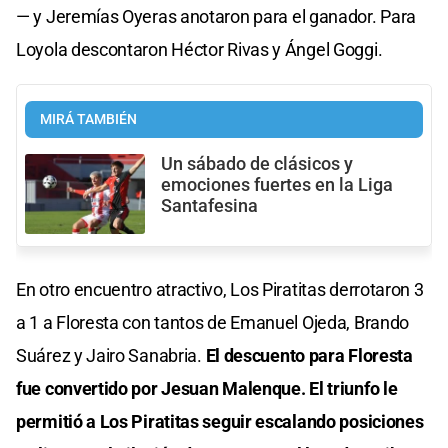
— y Jeremías Oyeras anotaron para el ganador. Para
Loyola descontaron Héctor Rivas y Ángel Goggi.
MIRÁ TAMBIÉN
Un sábado de clásicos y
emociones fuertes en la Liga
Santafesina
En otro encuentro atractivo, Los Piratitas derrotaron 3
a 1 a Floresta con tantos de Emanuel Ojeda, Brando
Suárez y Jairo Sanabria.
El descuento para Floresta
fue convertido por Jesuan Malenque. El triunfo le
permitió a Los Piratitas seguir escalando posiciones