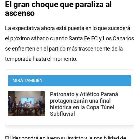
El gran choque que paraliza al
ascenso
La expectativa ahora está puesta en lo que sucederá
el próximo sábado cuando Santa Fe FC y Los Canarios
se enfrenten en el partido más trascendente de la
temporada hasta el momento.
MIRÁ TAMBIÉN
Patronato y Atlético Paraná
protagonizarán una final
histórica en la Copa Túnel
Subfluvial
El líder pondrá en juego su invicto y la posibilidad de