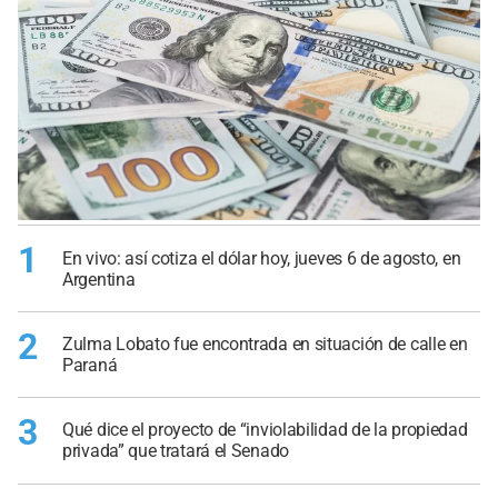
1
En vivo: así cotiza el dólar hoy, jueves 6 de agosto, en
Argentina
2
Zulma Lobato fue encontrada en situación de calle en
Paraná
3
Qué dice el proyecto de “inviolabilidad de la propiedad
privada” que tratará el Senado