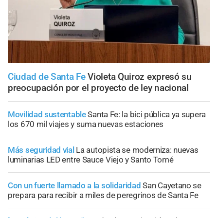
Ciudad de Santa Fe
Violeta Quiroz expresó su
preocupación por el proyecto de ley nacional
Movilidad sustentable
Santa Fe: la bici pública ya supera
los 670 mil viajes y suma nuevas estaciones
Más seguridad vial
La autopista se moderniza: nuevas
luminarias LED entre Sauce Viejo y Santo Tomé
Con un fuerte llamado a la solidaridad
San Cayetano se
prepara para recibir a miles de peregrinos de Santa Fe