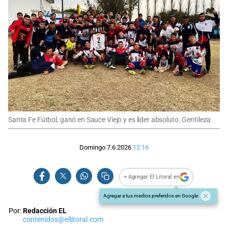
Santa Fe Fútbol, ganó en Sauce Viejo y es líder absoluto. Gentileza
Domingo 7.6.2026
12:16
+ Agregar El Litoral en
Agregar a tus medios preferidos en Google
Por:
Redacción EL
contenidos@ellitoral.com