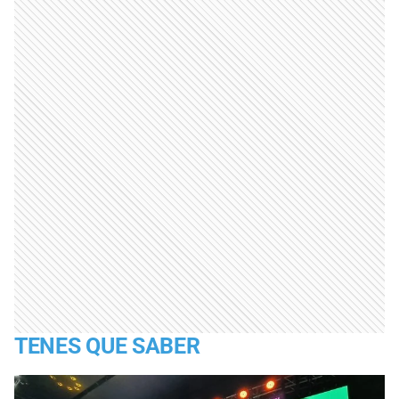
TENES QUE SABER